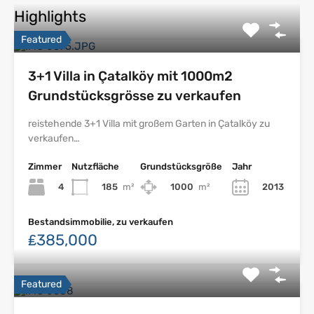
Highlights
Featured
3+1 Villa in Çatalköy mit 1000m2
Grundstücksgrösse zu verkaufen
reistehende 3+1 Villa mit großem Garten in Çatalköy zu
verkaufen…
Zimmer
Nutzfläche
Grundstücksgröße
Jahr
4
185
m²
1000
m²
2013
Bestandsimmobilie, zu verkaufen
₤385,000
Featured