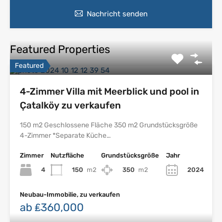
Nachricht senden
Featured Properties
Featured
4-Zimmer Villa mit Meerblick und pool in
Çatalköy zu verkaufen
150 m2 Geschlossene Fläche 350 m2 Grundstücksgröße
4-Zimmer *Separate Küche…
Zimmer
Nutzfläche
Grundstücksgröße
Jahr
4
150
m2
350
m2
2024
Neubau-Immobilie, zu verkaufen
ab ₤360,000