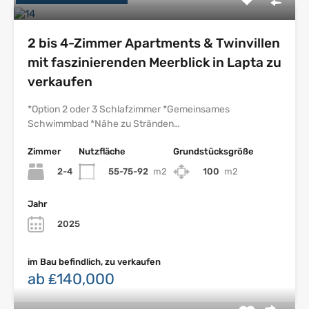
2 bis 4-Zimmer Apartments & Twinvillen
mit faszinierenden Meerblick in Lapta zu
verkaufen
*Option 2 oder 3 Schlafzimmer *Gemeinsames
Schwimmbad *Nähe zu Stränden…
Zimmer
Nutzfläche
Grundstücksgröße
2-4
55-75-92
m2
100
m2
Jahr
2025
im Bau befindlich, zu verkaufen
ab ₤140,000