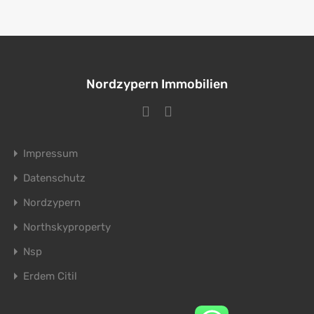
Nordzypern Immobilien
Impressum
Datenschutz
Nordzypern
Northskyproperty
Nsp
Erdem Citil