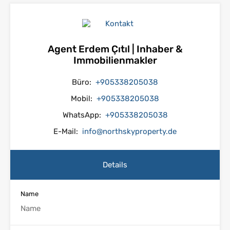
Agent Erdem Çıtıl | Inhaber &
Immobilienmakler
Büro:
+905338205038
Mobil:
+905338205038
WhatsApp:
+905338205038
E-Mail:
info@northskyproperty.de
Details
Name