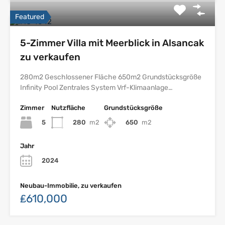
Featured
5-Zimmer Villa mit Meerblick in Alsancak
zu verkaufen
280m2 Geschlossener Fläche 650m2 Grundstücksgröße
Infinity Pool Zentrales System Vrf-Klimaanlage…
Zimmer
Nutzfläche
Grundstücksgröße
5
280
m2
650
m2
Jahr
2024
Neubau-Immobilie, zu verkaufen
₤610,000