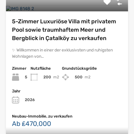
5-Zimmer Luxuriöse Villa mit privatem
Pool sowie traumhaftem Meer und
Bergblick in Çatalköy zu verkaufen
✨ Willkommen in einer der exklusivsten und ruhigsten
Wohnlagen von…
Zimmer
Nutzfläche
Grundstücksgröße
5
200
m2
500
m2
Jahr
2026
Neubau-Immobilie, zu verkaufen
Ab ₤470,000