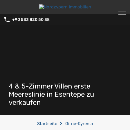
+90 533 820 50 38
4 & 5-Zimmer Villen erste
Meereslinie in Esentepe zu
verkaufen
Startseite
Girne-Kyrenia