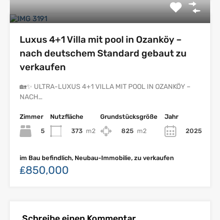
Luxus 4+1 Villa mit pool in Ozanköy –
nach deutschem Standard gebaut zu
verkaufen
🏡✨ ULTRA-LUXUS 4+1 VILLA MIT POOL IN OZANKÖY –
NACH…
Zimmer
Nutzfläche
Grundstücksgröße
Jahr
5
373
m2
825
m2
2025
im Bau befindlich, Neubau-Immobilie, zu verkaufen
₤850,000
Schreibe einen Kommentar