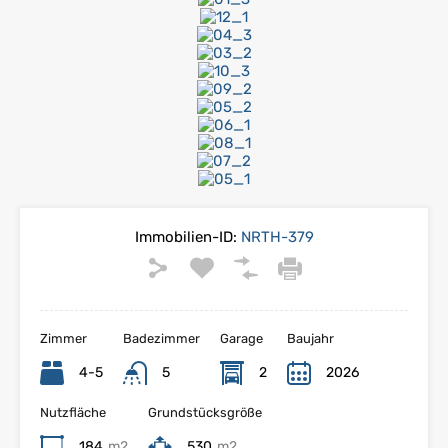
Immobilien-ID:
NRTH-379
Zimmer
Badezimmer
Garage
Baujahr
4-5
5
2
2026
Nutzfläche
Grundstücksgröße
184
m2
530
m2