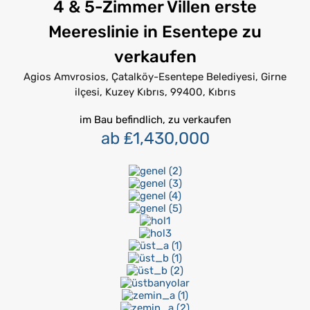
4 & 5-Zimmer Villen erste
Meereslinie in Esentepe zu
verkaufen
Agios Amvrosios, Çatalköy-Esentepe Belediyesi, Girne
ilçesi, Kuzey Kıbrıs, 99400, Kıbrıs
im Bau befindlich, zu verkaufen
ab ₤1,430,000