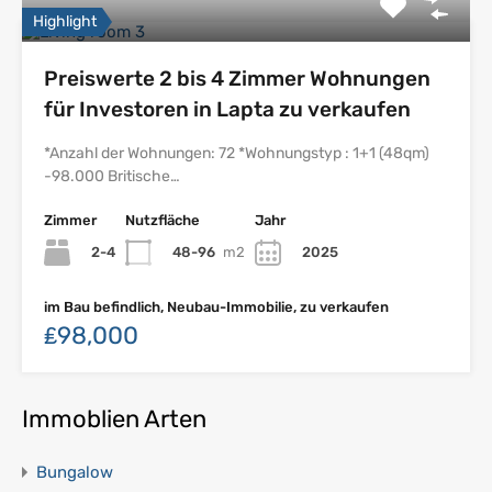
Highlight
Preiswerte 2 bis 4 Zimmer Wohnungen
für Investoren in Lapta zu verkaufen
*Anzahl der Wohnungen: 72 *Wohnungstyp : 1+1 (48qm)
-98.000 Britische…
Zimmer
Nutzfläche
Jahr
2-4
48-96
m2
2025
im Bau befindlich, Neubau-Immobilie, zu verkaufen
₤98,000
Immoblien Arten
Bungalow