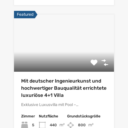
Featured
Mit deutscher Ingenieurkunst und
hochwertiger Bauqualität errichtete
luxuriöse 4+1 Villa
Exklusive Luxusvilla mit Pool –…
Zimmer
Nutzfläche
Grundstücksgröße
m²
m²
5
440
800