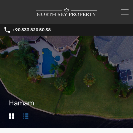
+90 533 820 50 38
Hamam