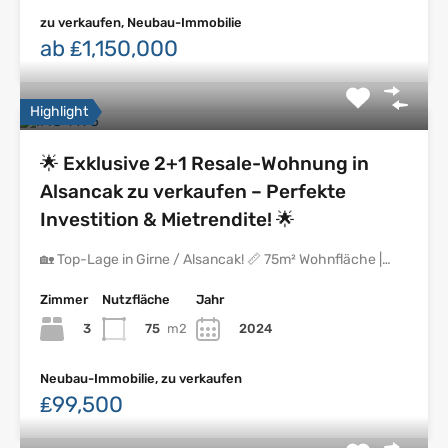
zu verkaufen, Neubau-Immobilie
ab ₤1,150,000
Highlight
🌟 Exklusive 2+1 Resale-Wohnung in
Alsancak zu verkaufen – Perfekte
Investition & Mietrendite! 🌟
🏡 Top-Lage in Girne / Alsancak! 📏 75m² Wohnfläche |…
Zimmer
Nutzfläche
Jahr
3
75
m2
2024
Neubau-Immobilie, zu verkaufen
₤99,500