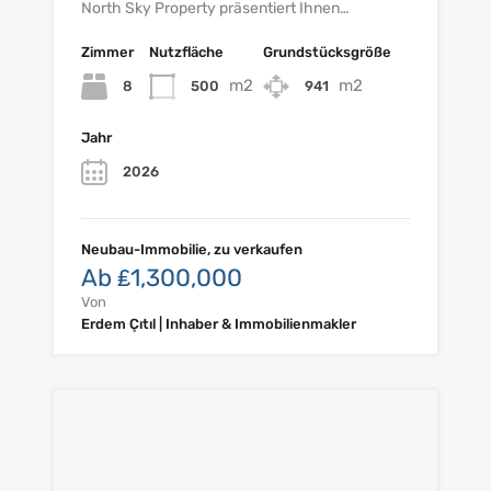
North Sky Property präsentiert Ihnen…
Zimmer
Nutzfläche
Grundstücksgröße
m2
m2
8
500
941
Jahr
2026
Neubau-Immobilie, zu verkaufen
Ab ₤1,300,000
Von
Erdem Çıtıl | Inhaber & Immobilienmakler