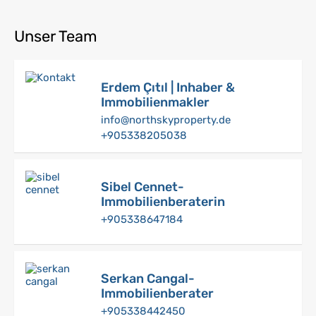
Unser Team
Erdem Çıtıl | Inhaber &
Immobilienmakler
info@northskyproperty.de
+905338205038
Sibel Cennet-
Immobilienberaterin
+905338647184
Serkan Cangal-
Immobilienberater
+905338442450