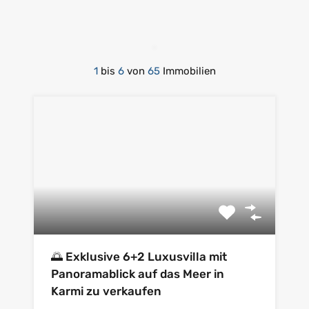
1
bis
6
von
65
Immobilien
🌅 Exklusive 6+2 Luxusvilla mit
Panoramablick auf das Meer in
Karmi zu verkaufen