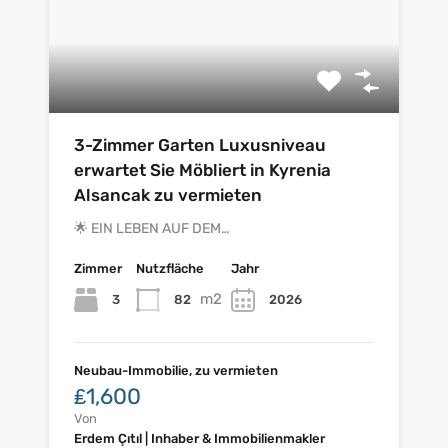
3-Zimmer Garten Luxusniveau
erwartet Sie Möbliert in Kyrenia
Alsancak zu vermieten
🌟 EIN LEBEN AUF DEM…
Zimmer
Nutzfläche
Jahr
m2
3
82
2026
Neubau-Immobilie, zu vermieten
₤1,600
Von
Erdem Çıtıl | Inhaber & Immobilienmakler