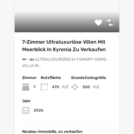
7-Zimmer Ultraluxuriöse Villen Mit
Meerblick In Kyrenia Zu Verkaufen
👑✨🏡 ULTRALUXURIÖSE 6+1 SMART-HOME-
VILLA IN…
Zimmer
Nutzfläche
Grundstücksgröße
m2
m2
7
470
550
Jahr
2026
Neubau-Immobilie, zu verkaufen