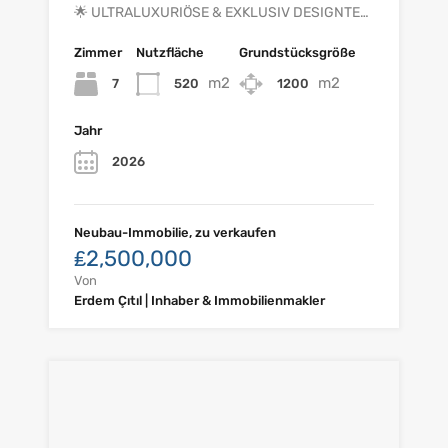
🌟 ULTRALUXURIÖSE & EXKLUSIV DESIGNTE…
Zimmer
Nutzfläche
Grundstücksgröße
m2
m2
7
520
1200
Jahr
2026
Neubau-Immobilie, zu verkaufen
₤2,500,000
Von
Erdem Çıtıl | Inhaber & Immobilienmakler