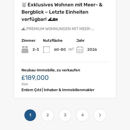
🥇 Exklusives Wohnen mit Meer- &
Bergblick – Letzte Einheiten
verfügbar! 🌊🏡
🌊 PREMIUM WOHNUNGEN MIT MEER-…
Zimmer
Nutzfläche
Jahr
m²
2-3
60-80
2026
Neubau-Immobilie, zu verkaufen
₤189,000
Von
Erdem Çıtıl | Inhaber & Immobilienmakler
1
2
3
4