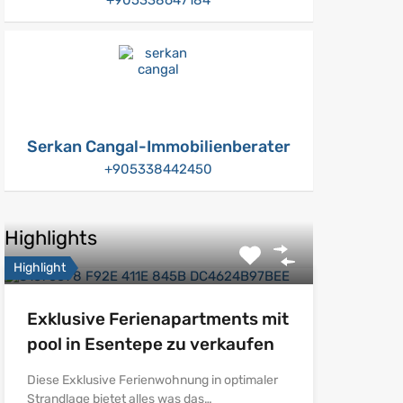
Serkan Cangal-Immobilienberater
+905338442450
Highlights
Highlight
Exklusive Ferienapartments mit
pool in Esentepe zu verkaufen
Diese Exklusive Ferienwohnung in optimaler
Strandlage bietet alles was das…