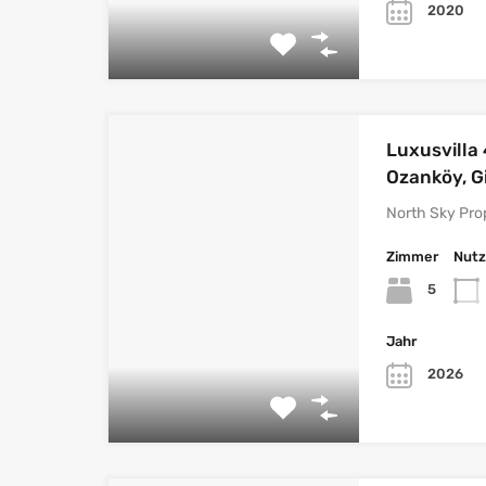
2020
Luxusvilla 
Ozanköy, G
North Sky Pro
Zimmer
Nutz
5
Jahr
2026