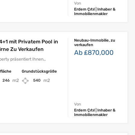
Von
Erdem Çıtıl | Inhaber &
Immobilienmakler
Neubau-Immobilie, zu
4+1 mit Privatem Pool in
verkaufen
irne Zu Verkaufen
Ab ₤870,000
perty präsentiert Ihnen…
fläche
Grundstücksgröße
m2
m2
246
540
Von
Erdem Çıtıl | Inhaber &
Immobilienmakler