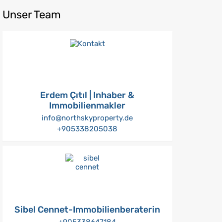
Unser Team
Erdem Çıtıl | Inhaber &
Immobilienmakler
info@northskyproperty.de
+905338205038
Sibel Cennet-Immobilienberaterin
+905338647184