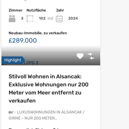
Zimmer
Nutzfläche
Jahr
3
102
m2
2024
Neubau-Immobilie, zu verkaufen
₤289,000
Highlight
Stilvoll Wohnen in Alsancak:
Exklusive Wohnungen nur 200
Meter vom Meer entfernt zu
verkaufen
🏡✨ LUXUSWOHNUNGEN IN ALSANCAK /
GIRNE – NUR 200 METER…