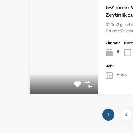
5-Zimmer Vi
Zeytinlik 
320m2 geschl
Grundstücksg
Zimmer
Nutz
5
Jahr
2023
1
2