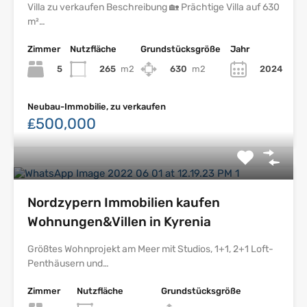
Villa zu verkaufen Beschreibung 🏡 Prächtige Villa auf 630
m²…
Zimmer
Nutzfläche
Grundstücksgröße
Jahr
5
265
m2
630
m2
2024
Neubau-Immobilie, zu verkaufen
₤500,000
Nordzypern Immobilien kaufen
Wohnungen&Villen in Kyrenia
Größtes Wohnprojekt am Meer mit Studios, 1+1, 2+1 Loft-
Penthäusern und…
Zimmer
Nutzfläche
Grundstücksgröße