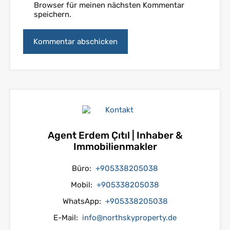
Browser für meinen nächsten Kommentar
speichern.
Agent Erdem Çıtıl | Inhaber &
Immobilienmakler
Büro:
+905338205038
Mobil:
+905338205038
WhatsApp:
+905338205038
E-Mail:
info@northskyproperty.de