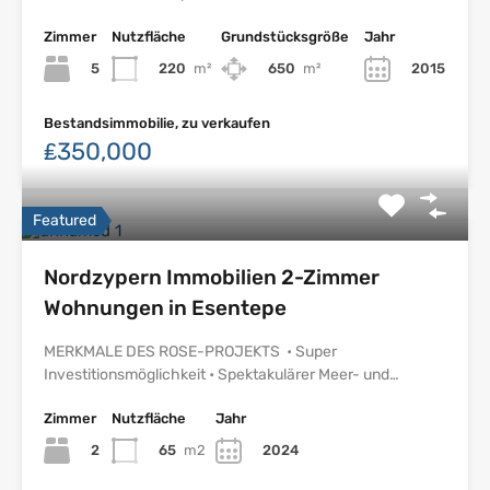
Zimmer
Nutzfläche
Grundstücksgröße
Jahr
5
220
m²
650
m²
2015
Bestandsimmobilie, zu verkaufen
₤350,000
Featured
Nordzypern Immobilien 2-Zimmer
Wohnungen in Esentepe
MERKMALE DES ROSE-PROJEKTS • Super
Investitionsmöglichkeit • Spektakulärer Meer- und…
Zimmer
Nutzfläche
Jahr
2
65
m2
2024