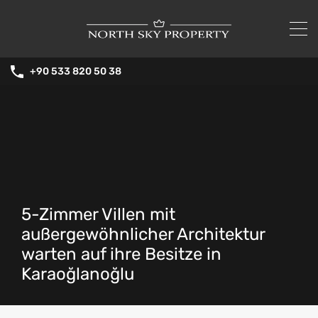
+90 533 820 50 38
5-Zimmer Villen mit
außergewöhnlicher Architektur
warten auf ihre Besitze in
Karaoğlanoğlu