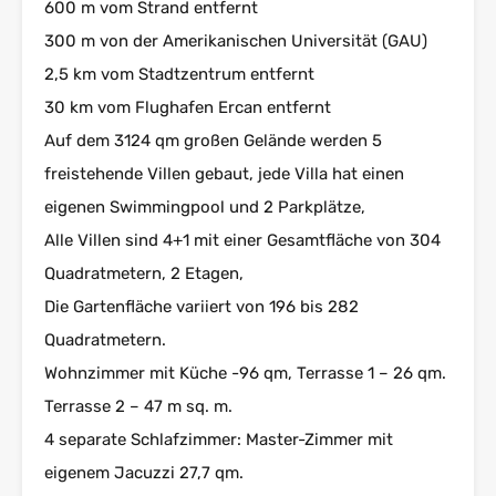
600 m vom Strand entfernt
300 m von der Amerikanischen Universität (GAU)
2,5 km vom Stadtzentrum entfernt
30 km vom Flughafen Ercan entfernt
Auf dem 3124 qm großen Gelände werden 5
freistehende Villen gebaut, jede Villa hat einen
eigenen Swimmingpool und 2 Parkplätze,
Alle Villen sind 4+1 mit einer Gesamtfläche von 304
Quadratmetern, 2 Etagen,
Die Gartenfläche variiert von 196 bis 282
Quadratmetern.
Wohnzimmer mit Küche -96 qm, Terrasse 1 – 26 qm.
Terrasse 2 – 47 m sq. m.
4 separate Schlafzimmer: Master-Zimmer mit
eigenem Jacuzzi 27,7 qm.