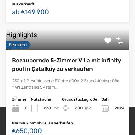
ausverkauft
ab ₤149,900
Highlights
Featured
Bezaubernde 5-Zimmer Villa mit infinity
pool in Çatalköy zu verkaufen
230m2 Geschlossene Fläche 600m2 Grundstücksgröße
* Vrf Zentrales System…
Zimmer
Nutzfläche
Grundstücksgröße
Jahr
5
230
m2
600
m2
2024
Neubau-Immobilie, zu verkaufen
Nordzypern Immobilien
₤650,000