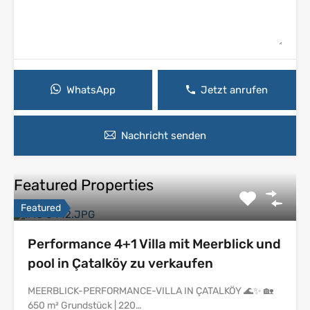
WhatsApp
Jetzt anrufen
Nachricht senden
Featured Properties
Featured
Performance 4+1 Villa mit Meerblick und
pool in Çatalköy zu verkaufen
MEERBLICK-PERFORMANCE-VILLA IN ÇATALKÖY 🌊✨ 🏡
650 m² Grundstück | 220…