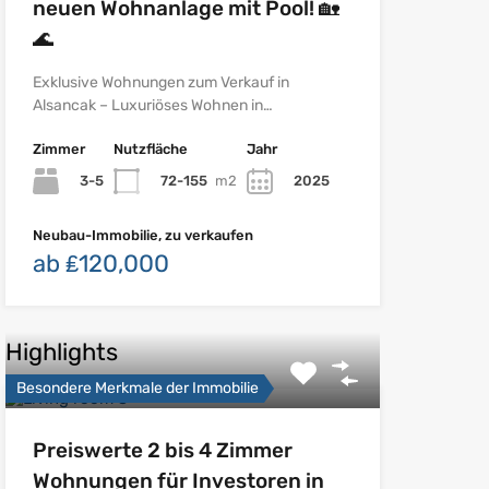
neuen Wohnanlage mit Pool! 🏡
🌊
Exklusive Wohnungen zum Verkauf in
Alsancak – Luxuriöses Wohnen in…
Zimmer
Nutzfläche
Jahr
3-5
72-155
m2
2025
Neubau-Immobilie, zu verkaufen
ab ₤120,000
Highlights
Besondere Merkmale der Immobilie
Preiswerte 2 bis 4 Zimmer
Wohnungen für Investoren in