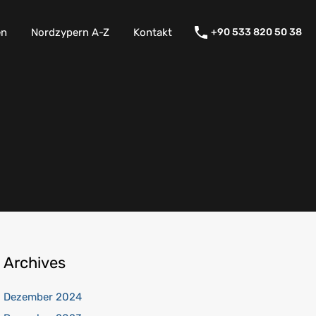
en
Nordzypern A-Z
Kontakt
+90 533 820 50 38
Archives
Dezember 2024