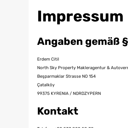
Impressum
Angaben gemäß §
Erdem Citil
North Sky Property Makleragentur & Autove
Beşparmaklar Strasse NO 154
Çatalköy
99375 KYRENIA / NORDZYPERN
Kontakt