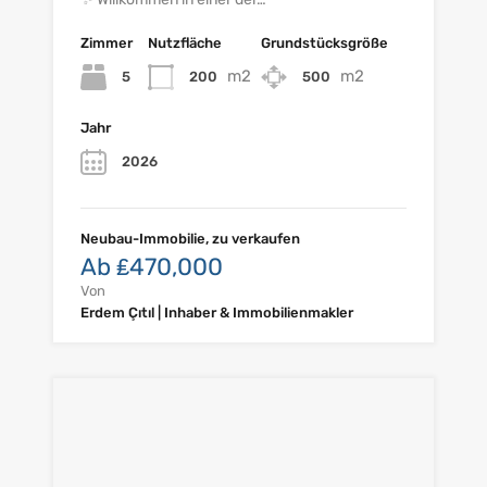
Zimmer
Nutzfläche
Grundstücksgröße
m2
m2
5
200
500
Jahr
2026
Neubau-Immobilie, zu verkaufen
Ab ₤470,000
Von
Erdem Çıtıl | Inhaber & Immobilienmakler