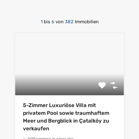
1
bis
6
von
382
Immobilien
5-Zimmer Luxuriöse Villa mit
privatem Pool sowie traumhaftem
Meer und Bergblick in Çatalköy zu
verkaufen
✨ Willkommen in einer der…