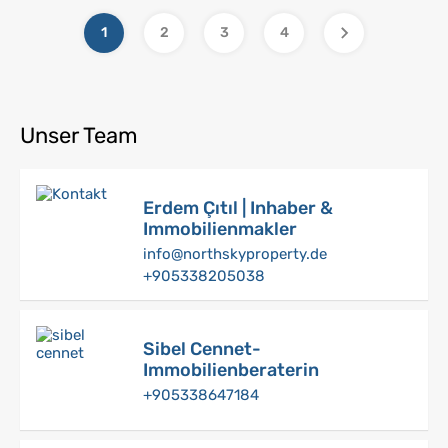
1
2
3
4
Unser Team
Erdem Çıtıl | Inhaber &
Immobilienmakler
info@northskyproperty.de
+905338205038
Sibel Cennet-
Immobilienberaterin
+905338647184