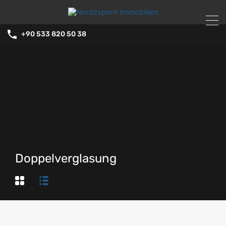
+90 533 820 50 38
Doppelverglasung