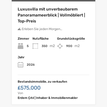
Luxusvilla mit unverbaubarem
Panoramameerblick | Vollmöbliert |
Top-Preis
🌊 Erleben Sie jeden Morgen…
Zimmer
Nutzfläche
Grundstücksgröße
m2
m2
5
350
900
Jahr
2026
Bestandsimmobilie, zu verkaufen
₤575,000
Von
Erdem Çıtıl | Inhaber & Immobilienmakler