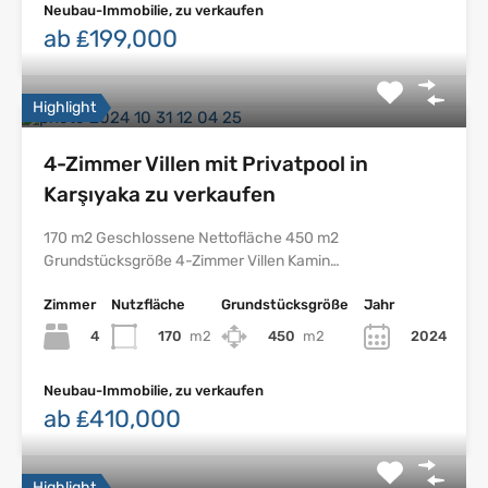
Neubau-Immobilie, zu verkaufen
ab ₤199,000
Highlight
4-Zimmer Villen mit Privatpool in
Karşıyaka zu verkaufen
170 m2 Geschlossene Nettofläche 450 m2
Grundstücksgröße 4-Zimmer Villen Kamin…
Zimmer
Nutzfläche
Grundstücksgröße
Jahr
4
170
m2
450
m2
2024
Neubau-Immobilie, zu verkaufen
ab ₤410,000
Highlight