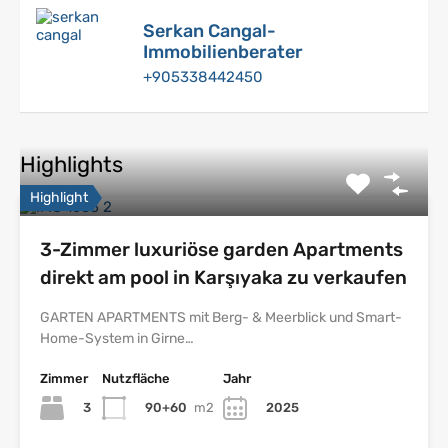
Serkan Cangal-
Immobilienberater
+905338442450
Highlights
Highlight
3-Zimmer luxuriöse garden Apartments
direkt am pool in Karşıyaka zu verkaufen
GARTEN APARTMENTS mit Berg- & Meerblick und Smart-
Home-System in Girne…
Zimmer
Nutzfläche
Jahr
3
90+60
m2
2025