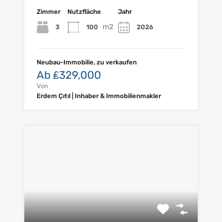
Zimmer
Nutzfläche
Jahr
m2
3
100
2026
Neubau-Immobilie, zu verkaufen
Ab ₤329,000
Von
Erdem Çıtıl | Inhaber & Immobilienmakler