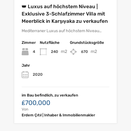
👑 Luxus auf höchstem Niveau |
Exklusive 3-Schlafzimmer Villa mit
Meerblick in Karşıyaka zu verkaufen
Mediterraner Luxus auf höchstem Niveau…
Zimmer
Nutzfläche
Grundstücksgröße
m2
m2
4
240
670
Jahr
2020
im Bau befindlich, zu verkaufen
₤700,000
Von
Erdem Çıtıl | Inhaber & Immobilienmakler