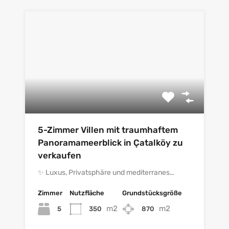
5-Zimmer Villen mit traumhaftem
Panoramameerblick in Çatalköy zu
verkaufen
✨ Luxus, Privatsphäre und mediterranes…
Zimmer
Nutzfläche
Grundstücksgröße
m2
m2
5
350
870