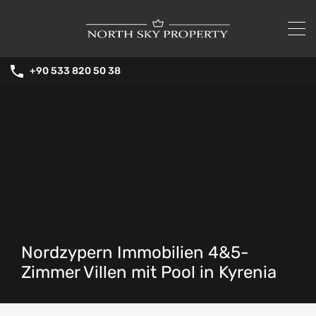
+90 533 820 50 38
Nordzypern Immobilien 4&5-
Zimmer Villen mit Pool in Kyrenia