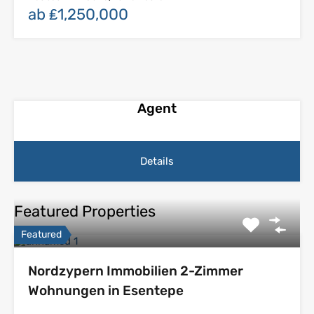
ab ₤1,250,000
Agent
Details
Featured Properties
Featured
Nordzypern Immobilien 2-Zimmer
Wohnungen in Esentepe