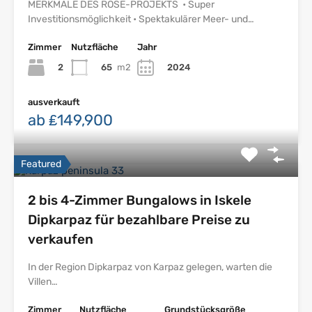
MERKMALE DES ROSE-PROJEKTS • Super
Investitionsmöglichkeit • Spektakulärer Meer- und…
Zimmer
Nutzfläche
Jahr
2
65
m2
2024
ausverkauft
ab ₤149,900
Featured
2 bis 4-Zimmer Bungalows in Iskele
Dipkarpaz für bezahlbare Preise zu
verkaufen
In der Region Dipkarpaz von Karpaz gelegen, warten die
Villen…
Zimmer
Nutzfläche
Grundstücksgröße