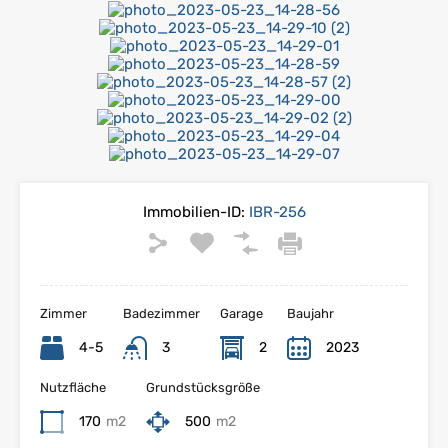
Immobilien-ID:
IBR-256
Zimmer
Badezimmer
Garage
Baujahr
4-5
3
2
2023
Nutzfläche
Grundstücksgröße
170
m2
500
m2