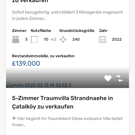
zu verkaufen
Sofort bezugsfertig und möbliert 3 Klimageräte insgesamt
in jedem Zimmer…
Zimmer
Nutzfläche
Grundstücksgröße
Jahr
3
70
m2
240
2022
Bestandsimmobilie, zu verkaufen
₤139,000
5-Zimmer Traumvilla Strandnaehe in
Çatalköy zu verkaufen
🌟 Hier beginnt Ihr Traumleben! Diese exklusive Villa bietet
Ihnen…