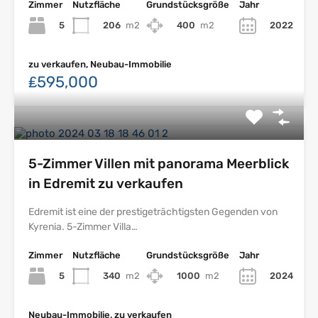
Zimmer
Nutzfläche
Grundstücksgröße
Jahr
5
206
m2
400
m2
2022
zu verkaufen, Neubau-Immobilie
₤595,000
5-Zimmer Villen mit panorama Meerblick
in Edremit zu verkaufen
Edremit ist eine der prestigeträchtigsten Gegenden von
Kyrenia. 5-Zimmer Villa…
Zimmer
Nutzfläche
Grundstücksgröße
Jahr
5
340
m2
1000
m2
2024
Neubau-Immobilie, zu verkaufen