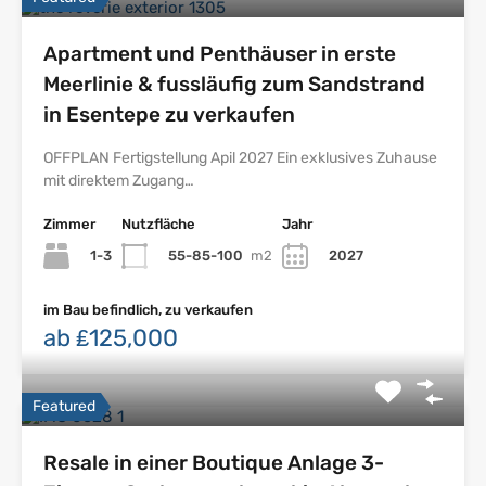
Apartment und Penthäuser in erste
Meerlinie & fussläufig zum Sandstrand
in Esentepe zu verkaufen
OFFPLAN Fertigstellung Apil 2027 Ein exklusives Zuhause
mit direktem Zugang…
Zimmer
Nutzfläche
Jahr
1-3
55-85-100
m2
2027
im Bau befindlich, zu verkaufen
ab ₤125,000
Featured
Resale in einer Boutique Anlage 3-