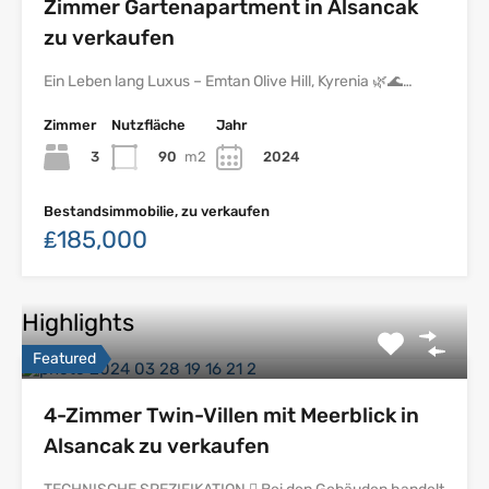
Zimmer Gartenapartment in Alsancak
zu verkaufen
Ein Leben lang Luxus – Emtan Olive Hill, Kyrenia 🌿🌊…
Zimmer
Nutzfläche
Jahr
3
90
m2
2024
Bestandsimmobilie, zu verkaufen
₤185,000
Highlights
Featured
4-Zimmer Twin-Villen mit Meerblick in
Alsancak zu verkaufen