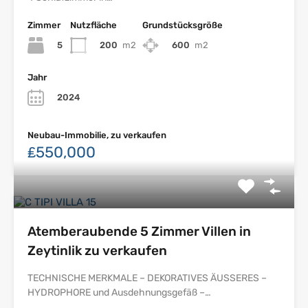
Zimmer
Nutzfläche
Grundstücksgröße
5
200
m2
600
m2
Jahr
2024
Neubau-Immobilie, zu verkaufen
₤550,000
Atemberaubende 5 Zimmer Villen in
Zeytinlik zu verkaufen
TECHNISCHE MERKMALE – DEKORATIVES ÄUSSERES –
HYDROPHORE und Ausdehnungsgefäß –…