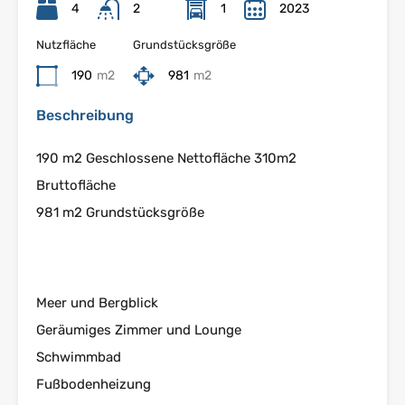
4
2
1
2023
Nutzfläche
Grundstücksgröße
190
m2
981
m2
Beschreibung
190 m2 Geschlossene Nettofläche 310m2
Bruttofläche
981 m2 Grundstücksgröße
Meer und Bergblick
Geräumiges Zimmer und Lounge
Schwimmbad
Fußbodenheizung