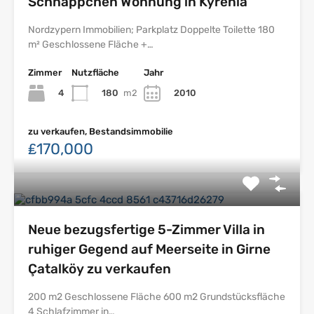
Schnäppchen Wohnung in Kyrenia
Nordzypern Immobilien; Parkplatz Doppelte Toilette 180
m² Geschlossene Fläche +…
Zimmer
Nutzfläche
Jahr
4
180
m2
2010
zu verkaufen, Bestandsimmobilie
₤170,000
Neue bezugsfertige 5-Zimmer Villa in
ruhiger Gegend auf Meerseite in Girne
Çatalköy zu verkaufen
200 m2 Geschlossene Fläche 600 m2 Grundstücksfläche
4 Schlafzimmer in…