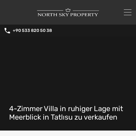
+90 533 820 50 38
4-Zimmer Villa in ruhiger Lage mit
Meerblick in Tatlısu zu verkaufen