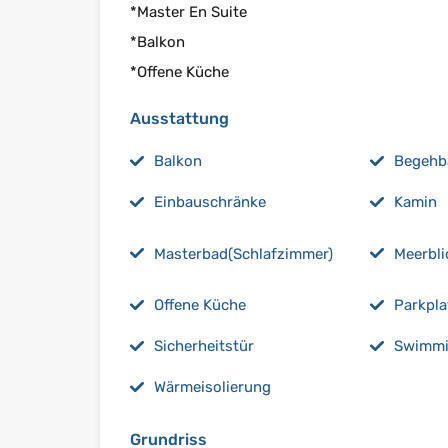
*Master En Suite
*Balkon
*Offene Küche
Ausstattung
Balkon
Begehba
Einbauschränke
Kamin
Masterbad(Schlafzimmer)
Meerbli
Offene Küche
Parkpla
Sicherheitstür
Swimmi
Wärmeisolierung
Grundriss