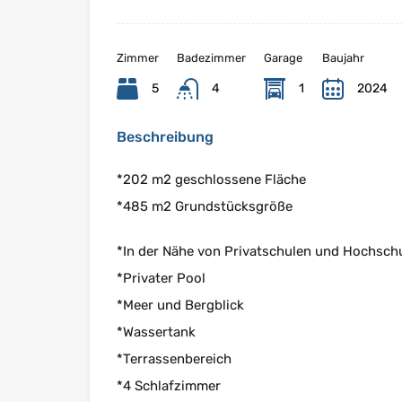
Zimmer
Badezimmer
Garage
Baujahr
5
4
1
2024
Beschreibung
*202 m2 geschlossene Fläche
*485 m2 Grundstücksgröße
*In der Nähe von Privatschulen und Hochsch
*Privater Pool
*Meer und Bergblick
*Wassertank
*Terrassenbereich
*4 Schlafzimmer