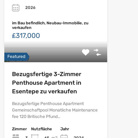
2026
im Bau befindlich, Neubau-Immobilie, zu
verkaufen
₤317,000
Featured
Bezugsfertige 3-Zimmer
Penthouse Apartment in
Esentepe zu verkaufen
Bezugsfertige Penthouse Apartment
Gemeinschaftpool Monatliche Maintenance
fee 120 Britische Pfund…
Zimmer
Nutzfläche
Jahr
3
65
m2
2024