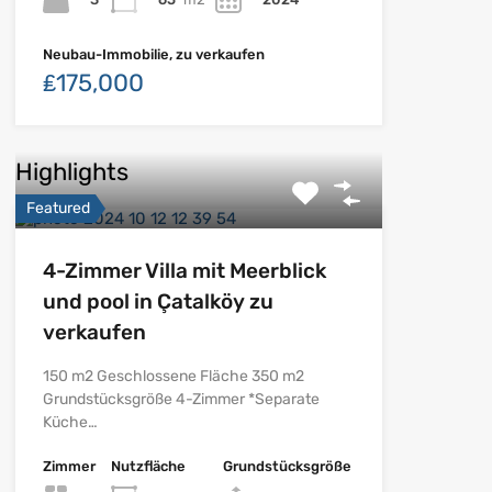
Neubau-Immobilie, zu verkaufen
₤175,000
Highlights
Featured
4-Zimmer Villa mit Meerblick
und pool in Çatalköy zu
verkaufen
150 m2 Geschlossene Fläche 350 m2
Grundstücksgröße 4-Zimmer *Separate
Küche…
Zimmer
Nutzfläche
Grundstücksgröße