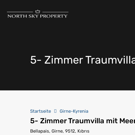
5- Zimmer Traumvilla
Startseite
Girne-Kyrenia
5- Zimmer Traumvilla mit Meer
Bellapais, Girne, 9512, Kıbrıs