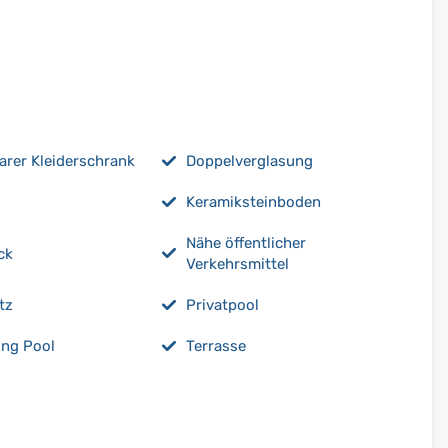
rer Kleiderschrank
Doppelverglasung
Keramiksteinboden
Nähe öffentlicher
ck
Verkehrsmittel
tz
Privatpool
ng Pool
Terrasse