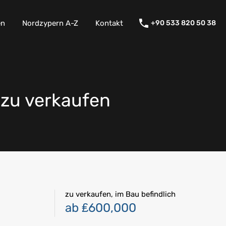
en
Nordzypern A-Z
Kontakt
+90 533 820 50 38
 zu verkaufen
zu verkaufen, im Bau befindlich
ab ₤600,000