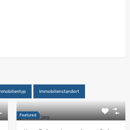
mmobilientyp
Immobilienstandort
Featured