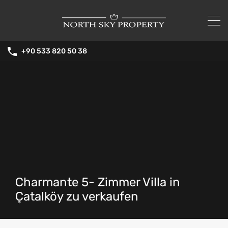
+90 533 820 50 38
Charmante 5- Zimmer Villa in
Çatalköy zu verkaufen