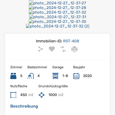
Immobilien-ID:
RST-408
Zimmer
Badezimmer
Garage
Baujahr
5
4
1-8
2020
Nutzfläche
Grundstücksgröße
450
m2
1000
m2
Beschreibung