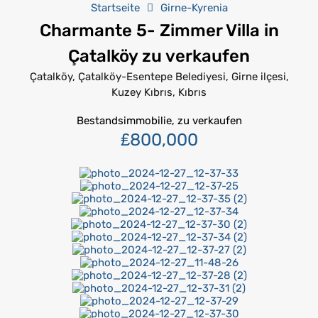
Startseite
Girne-Kyrenia
Charmante 5- Zimmer Villa in
Çatalköy zu verkaufen
Çatalköy, Çatalköy-Esentepe Belediyesi, Girne ilçesi,
Kuzey Kıbrıs, Kıbrıs
Bestandsimmobilie, zu verkaufen
₤800,000