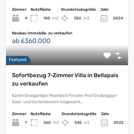
Zimmer
Nutzfläche
Grundstücksgröße
Jahr
4
150
m2
350
m2
2024
Neubau-Immobilie, zu verkaufen
ab ₤360,000
Featured
Sofortbezug 7-Zimmer Villa in Bellapais
zu verkaufen
Kamin Einzigartiger Meerblick Privater Pool Großzügiger
Saal- und Gartenbereich Insgesamt…
Zimmer
Nutzfläche
Grundstücksgröße
Jahr
7
360
m2
545
m2
2022