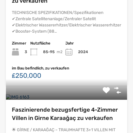
zu verkaufen
TECHNISCHE SPEZIFIKATIONEN/Spezifikationen
✔Zentrale Satellitenanlage/Zentraler Satellit
✔Elektrischer Wassererhitzer/Elektrischer Wassererhitzer
✔Booster-System (88…
Zimmer
Nutzfläche
Jahr
3
85-95
m2
2024
im Bau befindlich, zu verkaufen
₤250,000
Faszinierende bezugsfertige 4-Zimmer
Villen in Girne Karaağaç zu verkaufen
🌟 GİRNE / KARAAĞAÇ – TRAUMHAFTE 3+1 VILLEN MIT