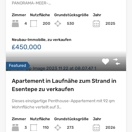
PANORAMA-MEER-…
Zimmer
Nutzfläche
Grundstücksgröße
Jahr
4
200
530
2025
Neubau-Immobilie, zu verkaufen
₤450,000
Featured
Apartement in Laufnähe zum Strand in
Esentepe zu verkaufen
Dieses einzigartige Penthouse-Appartement mit 92 qm
Wohnfläche verteilt auf 3…
Zimmer
Nutzfläche
Grundstücksgröße
Jahr
3
110
273
2026