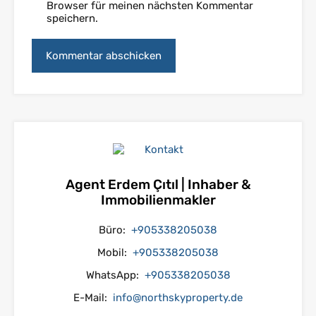
Browser für meinen nächsten Kommentar
speichern.
Agent Erdem Çıtıl | Inhaber &
Immobilienmakler
Büro:
+905338205038
Mobil:
+905338205038
WhatsApp:
+905338205038
E-Mail:
info@northskyproperty.de