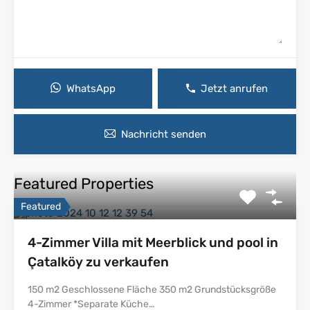
WhatsApp
Jetzt anrufen
Nachricht senden
Featured Properties
Featured
4-Zimmer Villa mit Meerblick und pool in
Çatalköy zu verkaufen
150 m2 Geschlossene Fläche 350 m2 Grundstücksgröße
4-Zimmer *Separate Küche…