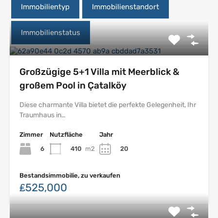
Immobilientyp
Immobilienstandort
Immobilienstatus
Großzügige 5+1 Villa mit Meerblick &
großem Pool in Çatalköy
Diese charmante Villa bietet die perfekte Gelegenheit, Ihr
Traumhaus in…
Zimmer
Nutzfläche
Jahr
6
410
m2
20
Bestandsimmobilie, zu verkaufen
₤525,000