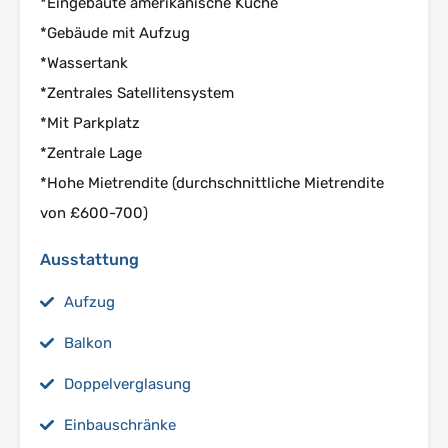
*Eingebaute amerikanische Küche
*Gebäude mit Aufzug
*Wassertank
*Zentrales Satellitensystem
*Mit Parkplatz
*Zentrale Lage
*Hohe Mietrendite (durchschnittliche Mietrendite
von £600-700)
Ausstattung
Aufzug
Balkon
Doppelverglasung
Einbauschränke