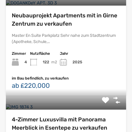
Neubauprojekt Apartments mit in Girne
Zentrum zu verkaufen
Master En Suite Parkplatz Sehr nahe zum Stadtzentrum
(Apotheke, Schule,…
Zimmer
Nutzfläche
Jahr
4
122
m2
2025
im Bau befindlich, zu verkaufen
ab ₤220,000
4-Zimmer Luxusvilla mit Panorama
Meerblick in Esentepe zu verkaufen