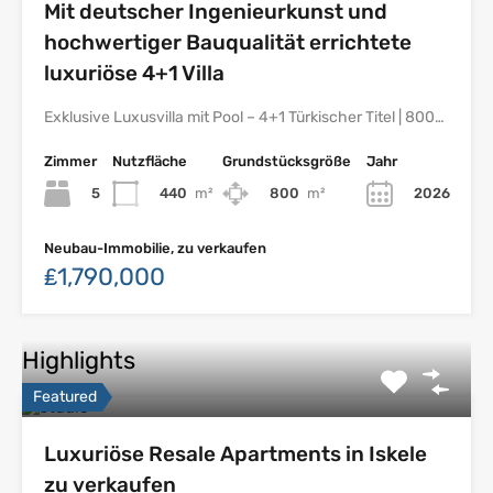
Mit deutscher Ingenieurkunst und
hochwertiger Bauqualität errichtete
luxuriöse 4+1 Villa
Exklusive Luxusvilla mit Pool – 4+1 Türkischer Titel | 800…
Zimmer
Nutzfläche
Grundstücksgröße
Jahr
5
440
m²
800
m²
2026
Neubau-Immobilie, zu verkaufen
₤1,790,000
Highlights
Featured
Luxuriöse Resale Apartments in Iskele
zu verkaufen