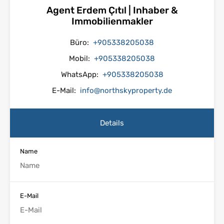
Agent Erdem Çıtıl | Inhaber &
Immobilienmakler
Büro:
+905338205038
Mobil:
+905338205038
WhatsApp:
+905338205038
E-Mail:
info@northskyproperty.de
Details
Name
E-Mail