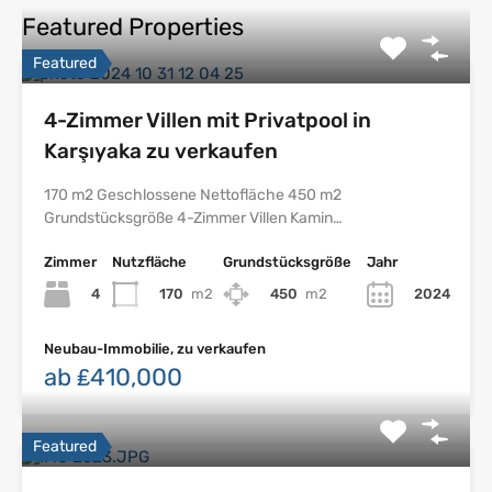
Featured Properties
Featured
4-Zimmer Villen mit Privatpool in
Karşıyaka zu verkaufen
170 m2 Geschlossene Nettofläche 450 m2
Grundstücksgröße 4-Zimmer Villen Kamin…
Zimmer
Nutzfläche
Grundstücksgröße
Jahr
4
170
m2
450
m2
2024
Neubau-Immobilie, zu verkaufen
ab ₤410,000
Featured