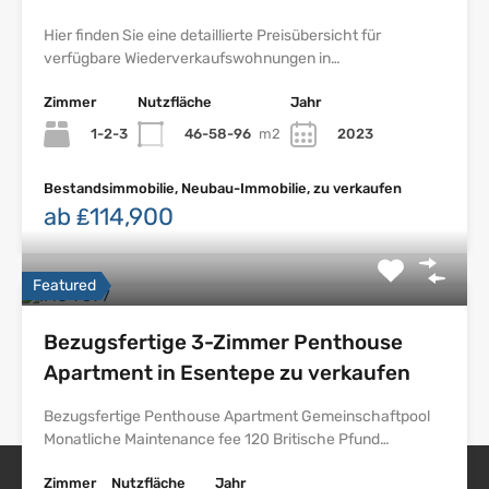
Hier finden Sie eine detaillierte Preisübersicht für
verfügbare Wiederverkaufswohnungen in…
Zimmer
Nutzfläche
Jahr
1-2-3
46-58-96
m2
2023
Bestandsimmobilie, Neubau-Immobilie, zu verkaufen
ab ₤114,900
Featured
Bezugsfertige 3-Zimmer Penthouse
Apartment in Esentepe zu verkaufen
Bezugsfertige Penthouse Apartment Gemeinschaftpool
Monatliche Maintenance fee 120 Britische Pfund…
Zimmer
Nutzfläche
Jahr