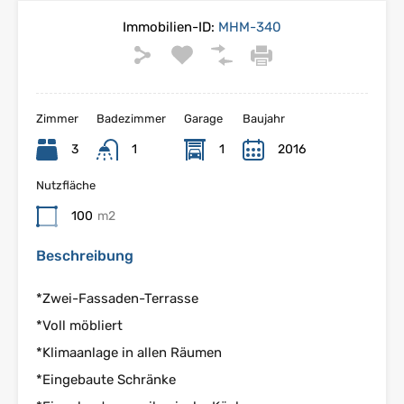
Immobilien-ID:
MHM-340
Zimmer
Badezimmer
Garage
Baujahr
3
1
1
2016
Nutzfläche
100
m2
Beschreibung
*Zwei-Fassaden-Terrasse
*Voll möbliert
*Klimaanlage in allen Räumen
*Eingebaute Schränke