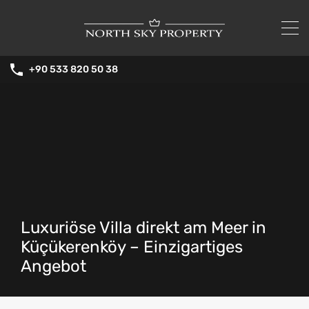
+90 533 820 50 38
Luxuriöse Villa direkt am Meer in
Küçükerenköy – Einzigartiges
Angebot