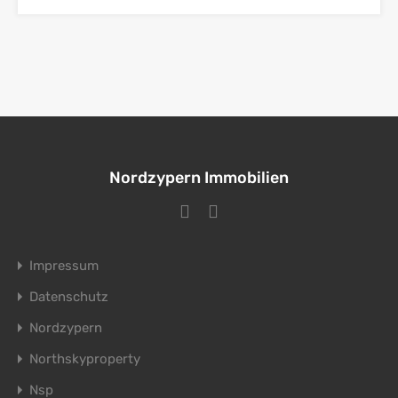
Nordzypern Immobilien
Impressum
Datenschutz
Nordzypern
Northskyproperty
Nsp