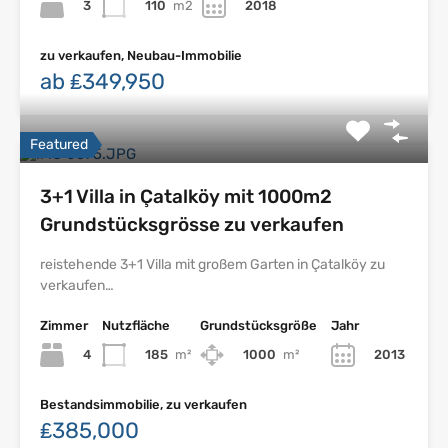
3
110
m2
2018
zu verkaufen, Neubau-Immobilie
ab ₤349,950
Featured
3+1 Villa in Çatalköy mit 1000m2
Grundstücksgrösse zu verkaufen
reistehende 3+1 Villa mit großem Garten in Çatalköy zu
verkaufen…
Zimmer
Nutzfläche
Grundstücksgröße
Jahr
4
185
m²
1000
m²
2013
Bestandsimmobilie, zu verkaufen
₤385,000