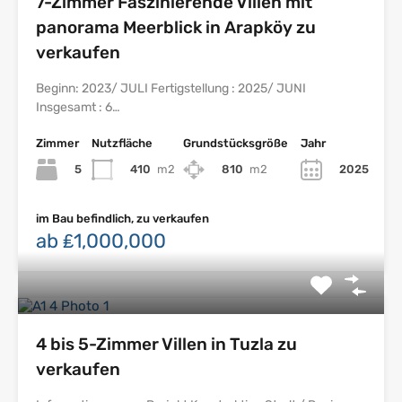
7-Zimmer Faszinierende Villen mit
panorama Meerblick in Arapköy zu
verkaufen
Beginn: 2023/ JULI Fertigstellung : 2025/ JUNI
Insgesamt : 6…
Zimmer
Nutzfläche
Grundstücksgröße
Jahr
5
410
m2
810
m2
2025
im Bau befindlich, zu verkaufen
ab ₤1,000,000
4 bis 5-Zimmer Villen in Tuzla zu
verkaufen