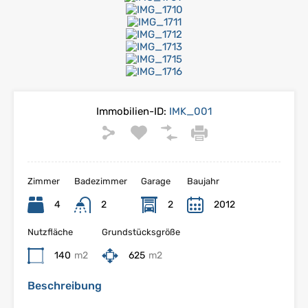
Immobilien-ID:
IMK_001
Zimmer
Badezimmer
Garage
Baujahr
4
2
2
2012
Nutzfläche
Grundstücksgröße
140
m2
625
m2
Beschreibung