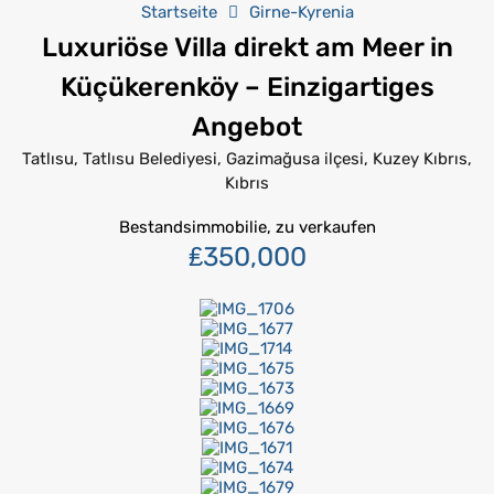
Startseite
Girne-Kyrenia
Luxuriöse Villa direkt am Meer in
Küçükerenköy – Einzigartiges
Angebot
Tatlısu, Tatlısu Belediyesi, Gazimağusa ilçesi, Kuzey Kıbrıs,
Kıbrıs
Bestandsimmobilie, zu verkaufen
₤350,000