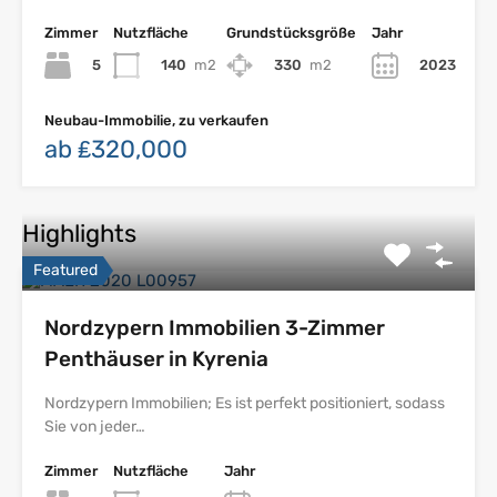
Zimmer
Nutzfläche
Grundstücksgröße
Jahr
5
140
m2
330
m2
2023
Neubau-Immobilie, zu verkaufen
ab ₤320,000
Highlights
Featured
Nordzypern Immobilien 3-Zimmer
Penthäuser in Kyrenia
Nordzypern Immobilien; Es ist perfekt positioniert, sodass
Sie von jeder…
Zimmer
Nutzfläche
Jahr