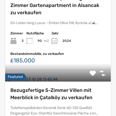
Zimmer Gartenapartment in Alsancak
zu verkaufen
Ein Leben lang Luxus – Emtan Olive Hill, Kyrenia 🌿🌊…
Zimmer
Nutzfläche
Jahr
3
90
m2
2024
Bestandsimmobilie, zu verkaufen
₤185,000
Featured
Bezugsfertige 5-Zimmer Villen mit
Meerblick in Çatalköy zu verkaufen
Toilettenspülkästen Keramik Serie 60-120 Qualität
Eingangstür Eyo-Stahltür Geschlossene Fläche von…