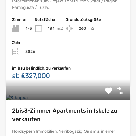
Informationen zum Projekt Konstruktion Stadt / Region:
Famagusta / Tuzla…
Zimmer
Nutzfläche
Grundstücksgröße
4-5
184
m2
260
m2
Jahr
2026
im Bau befindlich, zu verkaufen
ab ₤327,000
2bis3-Zimmer Apartments in Iskele zu
verkaufen
Nordzypern Immobilien: Yenibogaziçi Salamis, in einer