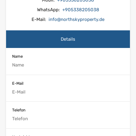
Mobil:
+905338205038
WhatsApp:
+905338205038
E-Mail:
info@northskyproperty.de
Details
Name
E-Mail
Telefon