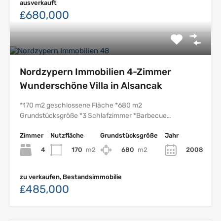
ausverkauft
₤680,000
Nordzypern Immobilien 4-Zimmer
Wunderschöne Villa in Alsancak
*170 m2 geschlossene Fläche *680 m2
Grundstücksgröße *3 Schlafzimmer *Barbecue…
Zimmer
Nutzfläche
Grundstücksgröße
Jahr
4
170
m2
680
m2
2008
zu verkaufen, Bestandsimmobilie
₤485,000