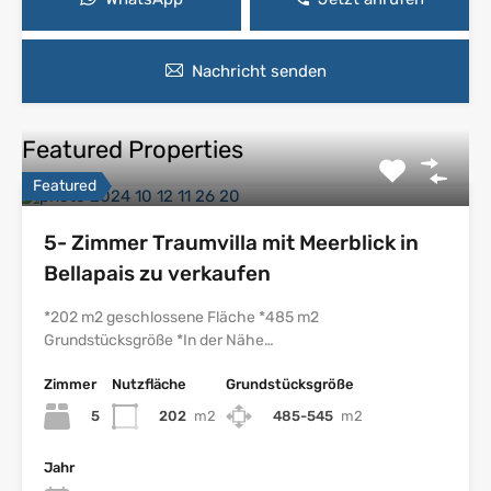
Nachricht senden
Featured Properties
Featured
5- Zimmer Traumvilla mit Meerblick in
Bellapais zu verkaufen
*202 m2 geschlossene Fläche *485 m2
Grundstücksgröße *In der Nähe…
Zimmer
Nutzfläche
Grundstücksgröße
5
202
m2
485-545
m2
Jahr