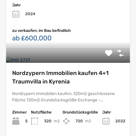
Jahr
2024
zu verkaufen, im Bau befindlich
ab ₤600,000
Nordzypern Immobilien kaufen 4+1
Traumvilla in Kyrenia
Nordzypern Immobilien kaufen; 320m2 geschlossene
Fläche 720m2 GrundstücksgröBe Exchange –…
Zimmer
Nutzfläche
Grundstücksgröße
Jahr
5
320
m2
720
m2
2022