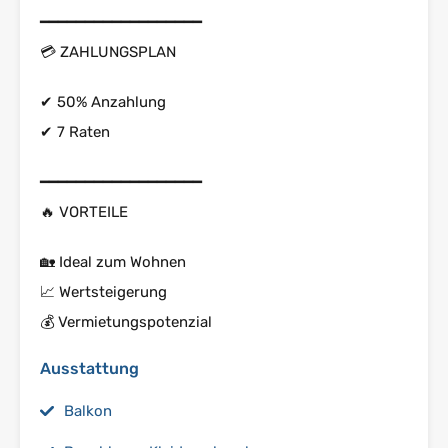
━━━━━━━━━━━━━━━━━━
💳 ZAHLUNGSPLAN
✔ 50% Anzahlung
✔ 7 Raten
━━━━━━━━━━━━━━━━━━
🔥 VORTEILE
🏡 Ideal zum Wohnen
📈 Wertsteigerung
💰 Vermietungspotenzial
Ausstattung
Balkon