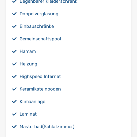
Begehbarer Kleiderschrank
Doppelverglasung
Einbauschränke
Gemeinschaftspool
Hamam
Heizung
Highspeed Internet
Keramiksteinboden
Klimaanlage
Laminat
Masterbad(Schlafzimmer)