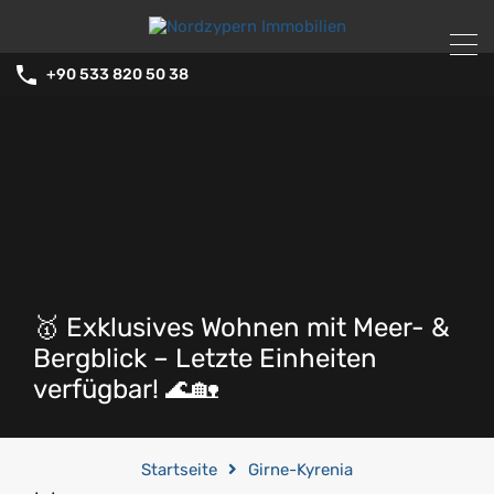
+90 533 820 50 38
🥇 Exklusives Wohnen mit Meer- &
Bergblick – Letzte Einheiten
verfügbar! 🌊🏡
Startseite
Girne-Kyrenia