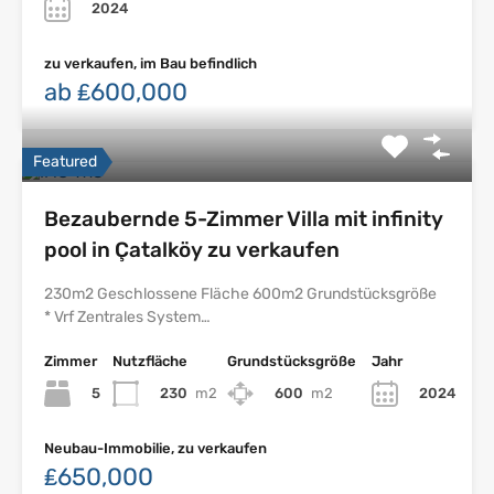
2024
zu verkaufen, im Bau befindlich
ab ₤600,000
Featured
Bezaubernde 5-Zimmer Villa mit infinity
pool in Çatalköy zu verkaufen
230m2 Geschlossene Fläche 600m2 Grundstücksgröße
* Vrf Zentrales System…
Zimmer
Nutzfläche
Grundstücksgröße
Jahr
5
230
m2
600
m2
2024
Neubau-Immobilie, zu verkaufen
₤650,000