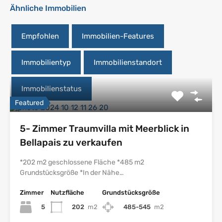
Ähnliche Immobilien
Empfohlen
Immobilien-Features
Immobilientyp
Immobilienstandort
Immobilienstatus
Featured
5- Zimmer Traumvilla mit Meerblick in
Bellapais zu verkaufen
*202 m2 geschlossene Fläche *485 m2
Grundstücksgröße *In der Nähe…
Zimmer
Nutzfläche
Grundstücksgröße
5
202
m2
485-545
m2