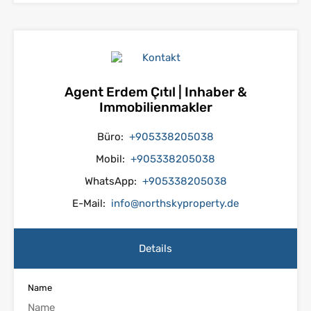
Agent Erdem Çıtıl | Inhaber &
Immobilienmakler
Büro:
+905338205038
Mobil:
+905338205038
WhatsApp:
+905338205038
E-Mail:
info@northskyproperty.de
Details
Name