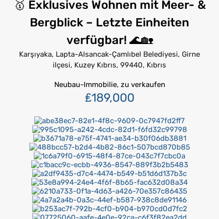
🥇 Exklusives Wohnen mit Meer- &
Bergblick – Letzte Einheiten
verfügbar! 🌊🏡
Karşıyaka, Lapta-Alsancak-Çamlıbel Belediyesi, Girne
ilçesi, Kuzey Kıbrıs, 99440, Kıbrıs
Neubau-Immobilie, zu verkaufen
₤189,000