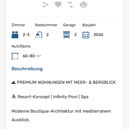
Zimmer
Badezimmer
Garage
Baujahr
2-3
2
2
2026
Nutzfläche
60-80
m²
Beschreibung
🌊 PREMIUM WOHNUNGEN MIT MEER- & BERGBLICK
🏝 Resort-Konzept | Infinity Pool | Spa
Moderne Boutique-Architektur mit mediterranem
Ausblick.