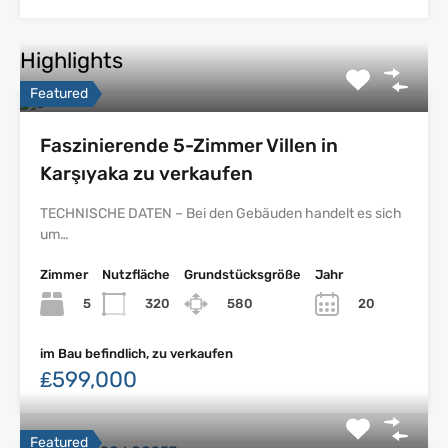
Highlights
Featured
Faszinierende 5-Zimmer Villen in
Karşıyaka zu verkaufen
TECHNISCHE DATEN – Bei den Gebäuden handelt es sich
um…
Zimmer
Nutzfläche
Grundstücksgröße
Jahr
5
320
580
20
im Bau befindlich, zu verkaufen
₤599,000
Featured