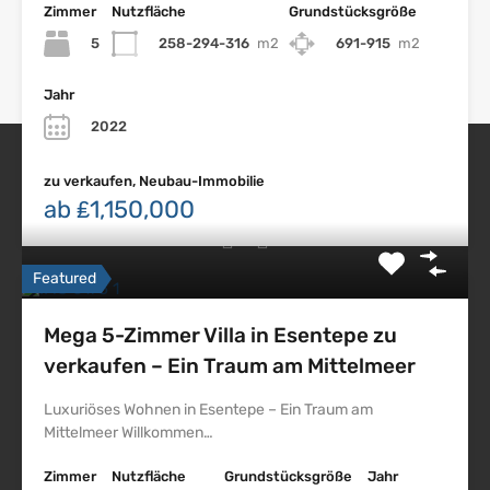
Zimmer
Nutzfläche
Grundstücksgröße
5
258-294-316
m2
691-915
m2
Jahr
2022
zu verkaufen, Neubau-Immobilie
Nordzypern Immobilien
ab ₤1,150,000
Featured
Impressum
Mega 5-Zimmer Villa in Esentepe zu
Datenschutz
verkaufen – Ein Traum am Mittelmeer
Nordzypern
Luxuriöses Wohnen in Esentepe – Ein Traum am
Northskyproperty
Mittelmeer Willkommen…
Nsp
Zimmer
Nutzfläche
Grundstücksgröße
Jahr