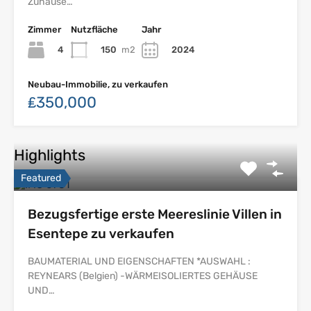
Zuhause…
Zimmer
Nutzfläche
Jahr
4
150
m2
2024
Neubau-Immobilie, zu verkaufen
₤350,000
Highlights
Featured
Bezugsfertige erste Meereslinie Villen in
Esentepe zu verkaufen
BAUMATERIAL UND EIGENSCHAFTEN *AUSWAHL :
REYNEARS (Belgien) -WÄRMEISOLIERTES GEHÄUSE
UND…