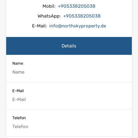
Mobil:
+905338205038
WhatsApp:
+905338205038
E-Mail:
info@northskyproperty.de
Details
Name
E-Mail
Telefon