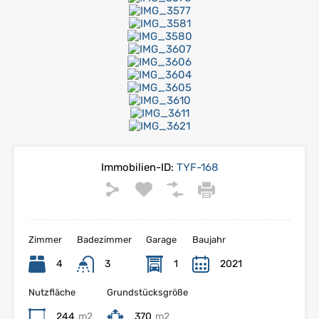
Immobilien-ID:
TYF-168
Zimmer
Badezimmer
Garage
Baujahr
4
3
1
2021
Nutzfläche
Grundstücksgröße
244
m2
370
m2