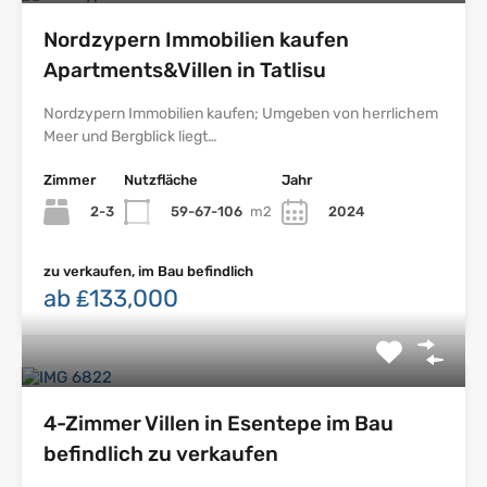
Nordzypern Immobilien kaufen
Apartments&Villen in Tatlisu
Nordzypern Immobilien kaufen; Umgeben von herrlichem
Meer und Bergblick liegt…
Zimmer
Nutzfläche
Jahr
2-3
59-67-106
m2
2024
zu verkaufen, im Bau befindlich
ab ₤133,000
4-Zimmer Villen in Esentepe im Bau
befindlich zu verkaufen