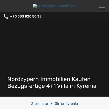
+90 533 820 50 38
Nordzypern Immobilien Kaufen
Bezugsfertige 4+1 Villa in Kyrenia
Startseite
Girne-Kyrenia