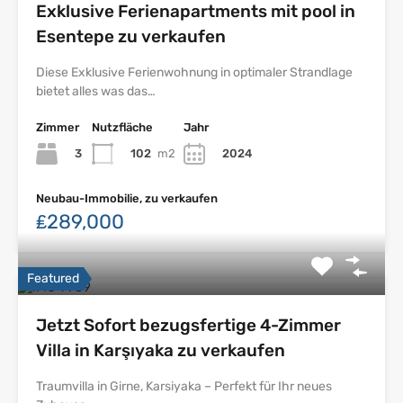
Exklusive Ferienapartments mit pool in
Esentepe zu verkaufen
Diese Exklusive Ferienwohnung in optimaler Strandlage
bietet alles was das…
Zimmer
Nutzfläche
Jahr
3
102
m2
2024
Neubau-Immobilie, zu verkaufen
₤289,000
Featured
Jetzt Sofort bezugsfertige 4-Zimmer
Villa in Karşıyaka zu verkaufen
Traumvilla in Girne, Karsiyaka – Perfekt für Ihr neues