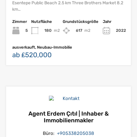
Esentepe Public Beach 2.5 km Three Brothers Market 8.2
km…
Zimmer
Nutzfläche
Grundstücksgröße
Jahr
5
180
m2
617
m2
2022
ausverkauft, Neubau-Immobilie
ab ₤520,000
Agent Erdem Çıtıl | Inhaber &
Immobilienmakler
Büro:
+905338205038