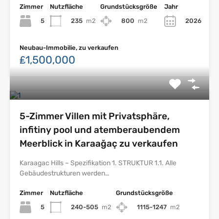
Zimmer
Nutzfläche
Grundstücksgröße
Jahr
5
235
m2
800
m2
2026
Neubau-Immobilie, zu verkaufen
₤1,500,000
5-Zimmer Villen mit Privatsphäre,
infitiny pool und atemberaubendem
Meerblick in Karaağaç zu verkaufen
Karaagac Hills – Spezifikation 1. STRUKTUR 1.1. Alle
Gebäudestrukturen werden…
Zimmer
Nutzfläche
Grundstücksgröße
5
240-505
m2
1115-1247
m2