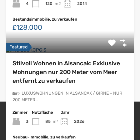
4
120
m2
2014
Bestandsimmobilie, zu verkaufen
₤128,000
Featured
Stilvoll Wohnen in Alsancak: Exklusive
Wohnungen nur 200 Meter vom Meer
entfernt zu verkaufen
🏡✨ LUXUSWOHNUNGEN IN ALSANCAK / GIRNE – NUR
200 METER…
Zimmer
Nutzfläche
Jahr
3
85
m²
2026
Nordzypern Immobilien
Neubau-Immobilie, zu verkaufen