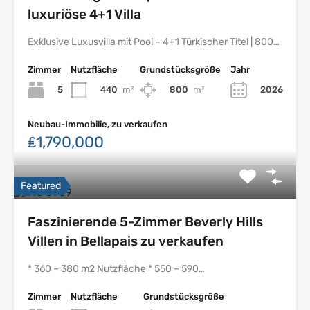
luxuriöse 4+1 Villa
Exklusive Luxusvilla mit Pool – 4+1 Türkischer Titel | 800…
Zimmer
Nutzfläche
Grundstücksgröße
Jahr
5
440
m²
800
m²
2026
Neubau-Immobilie, zu verkaufen
₤1,790,000
Featured
Faszinierende 5-Zimmer Beverly Hills
Villen in Bellapais zu verkaufen
* 360 – 380 m2 Nutzfläche * 550 – 590…
Zimmer
Nutzfläche
Grundstücksgröße