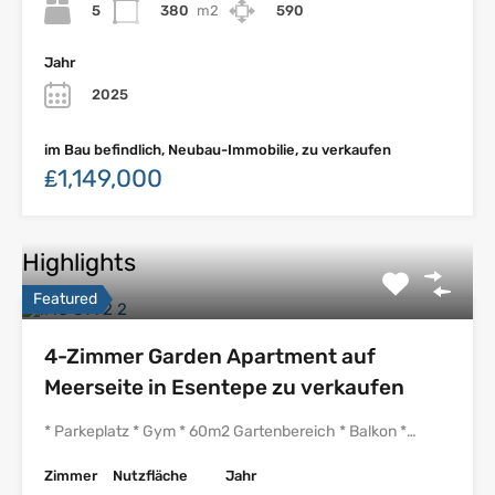
5
380
m2
590
Jahr
2025
im Bau befindlich, Neubau-Immobilie, zu verkaufen
₤1,149,000
Highlights
Featured
4-Zimmer Garden Apartment auf
Meerseite in Esentepe zu verkaufen
* Parkeplatz * Gym * 60m2 Gartenbereich * Balkon *…
Zimmer
Nutzfläche
Jahr