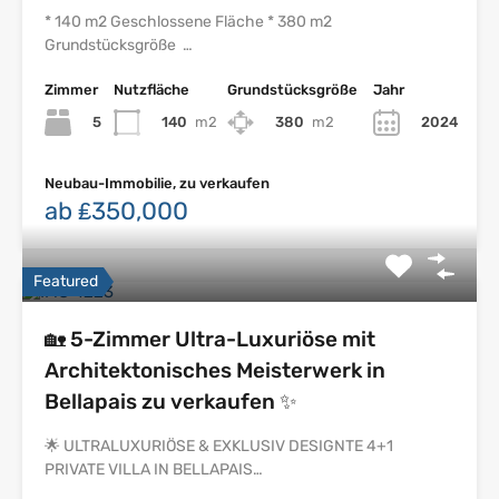
* 140 m2 Geschlossene Fläche * 380 m2
Grundstücksgröße …
Zimmer
Nutzfläche
Grundstücksgröße
Jahr
5
140
m2
380
m2
2024
Neubau-Immobilie, zu verkaufen
ab ₤350,000
Featured
🏡 5-Zimmer Ultra-Luxuriöse mit
Architektonisches Meisterwerk in
Bellapais zu verkaufen ✨
🌟 ULTRALUXURIÖSE & EXKLUSIV DESIGNTE 4+1
PRIVATE VILLA IN BELLAPAIS…