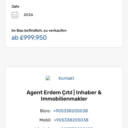
Jahr
2026
im Bau befindlich, zu verkaufen
ab ₤999,950
Agent Erdem Çıtıl | Inhaber &
Immobilienmakler
Büro:
+905338205038
Mobil:
+905338205038