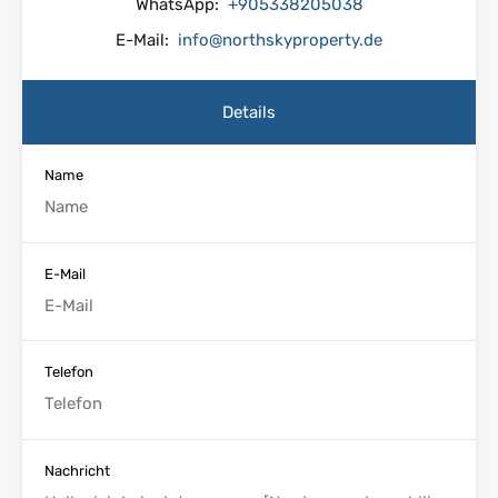
WhatsApp:
+905338205038
E-Mail:
info@northskyproperty.de
Details
Name
E-Mail
Telefon
Nachricht