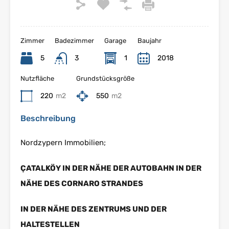
Zimmer
Badezimmer
Garage
Baujahr
5
3
1
2018
Nutzfläche
Grundstücksgröße
220
m2
550
m2
Beschreibung
Nordzypern Immobilien;
ÇATALKÖY IN DER NÄHE DER AUTOBAHN IN DER
NÄHE DES CORNARO STRANDES
IN DER NÄHE DES ZENTRUMS UND DER
HALTESTELLEN