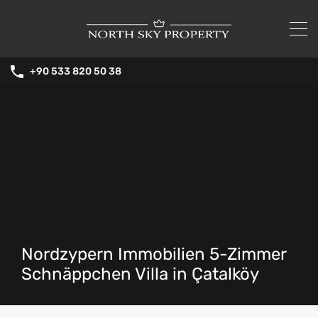
+90 533 820 50 38
Nordzypern Immobilien 5-Zimmer
Schnäppchen Villa in Çatalköy