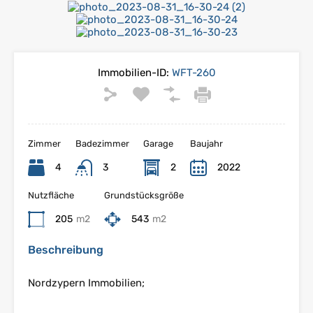
Immobilien-ID:
WFT-260
Zimmer
Badezimmer
Garage
Baujahr
4
3
2
2022
Nutzfläche
Grundstücksgröße
205
m2
543
m2
Beschreibung
Nordzypern Immobilien;