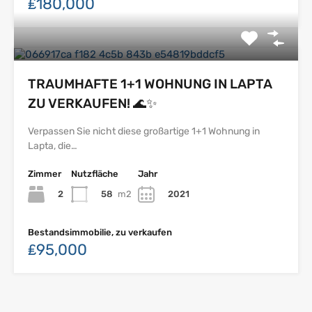
₤180,000
TRAUMHAFTE 1+1 WOHNUNG IN LAPTA
ZU VERKAUFEN! 🌊✨
Verpassen Sie nicht diese großartige 1+1 Wohnung in
Lapta, die…
Zimmer
Nutzfläche
Jahr
2
58
m2
2021
Bestandsimmobilie, zu verkaufen
₤95,000