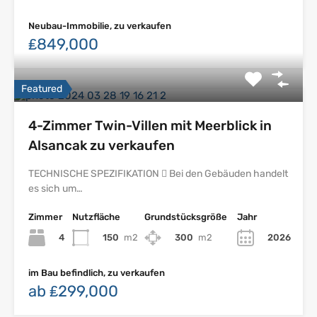
Neubau-Immobilie, zu verkaufen
₤849,000
Featured
4-Zimmer Twin-Villen mit Meerblick in
Alsancak zu verkaufen
TECHNISCHE SPEZIFIKATION  Bei den Gebäuden handelt
es sich um…
Zimmer
Nutzfläche
Grundstücksgröße
Jahr
4
150
m2
300
m2
2026
im Bau befindlich, zu verkaufen
ab ₤299,000