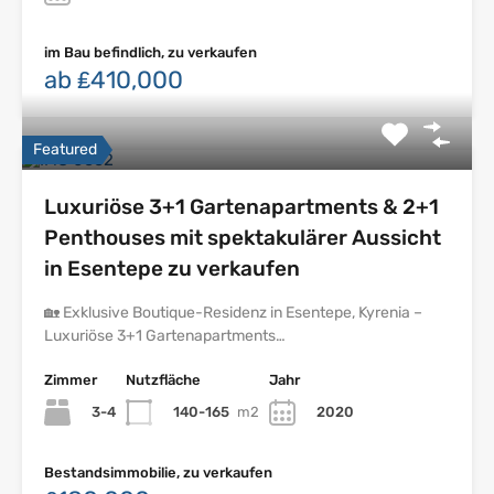
im Bau befindlich, zu verkaufen
ab ₤410,000
Featured
Luxuriöse 3+1 Gartenapartments & 2+1
Penthouses mit spektakulärer Aussicht
in Esentepe zu verkaufen
🏡 Exklusive Boutique-Residenz in Esentepe, Kyrenia –
Luxuriöse 3+1 Gartenapartments…
Zimmer
Nutzfläche
Jahr
3-4
140-165
m2
2020
Bestandsimmobilie, zu verkaufen