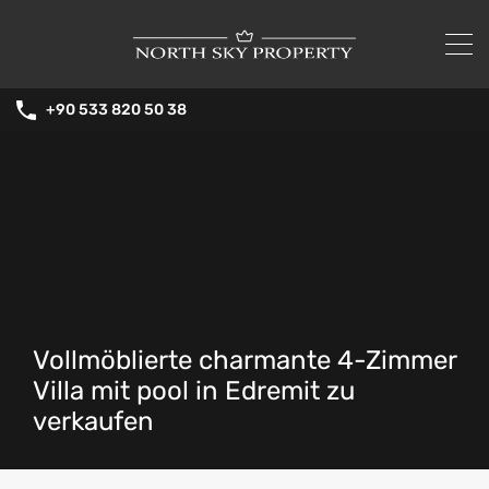
+90 533 820 50 38
Vollmöblierte charmante 4-Zimmer
Villa mit pool in Edremit zu
verkaufen