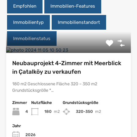
Empfohlen
Immobilien-Features
Immobilientyp
Immobilienstandort
Immobilienstatus
Neubauprojekt 4-Zimmer mit Meerblick
in Çatalköy zu verkaufen
180 m2 Geschlossene Fläche 320 – 350 m2
Grundstücksgröße *…
Zimmer
Nutzfläche
Grundstücksgröße
4
180
m2
320-350
m2
Jahr
2026