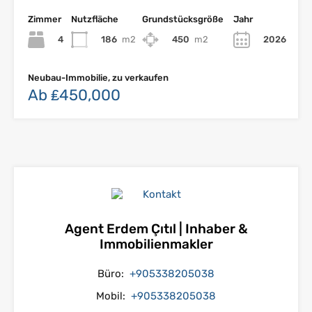
Zimmer
Nutzfläche
Grundstücksgröße
Jahr
4
186
m2
450
m2
2026
Neubau-Immobilie, zu verkaufen
Ab ₤450,000
Agent Erdem Çıtıl | Inhaber &
Immobilienmakler
Büro:
+905338205038
Mobil:
+905338205038