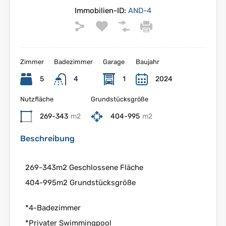
Immobilien-ID:
AND-4
Zimmer
Badezimmer
Garage
Baujahr
5
4
1
2024
Nutzfläche
Grundstücksgröße
269-343
m2
404-995
m2
Beschreibung
269-343m2 Geschlossene Fläche
404-995m2 Grundstücksgröße
*4-Badezimmer
*Privater Swimmingpool