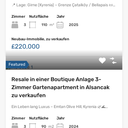
📍 Lage: Girne (Kyrenia) – Grenze Çatalköy / Bellapais 📜…
Zimmer
Nutzfläche
Jahr
3
110
m²
2025
Neubau-Immobilie, zu verkaufen
₤220,000
Featured
Resale in einer Boutique Anlage 3-
Zimmer Gartenapartment in Alsancak
zu verkaufen
Ein Leben lang Luxus – Emtan Olive Hill, Kyrenia 🌿🌊…
Zimmer
Nutzfläche
Jahr
3
90
m2
2024