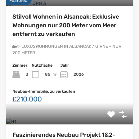
Featured
Stilvoll Wohnen in Alsancak: Exklusive
Wohnungen nur 200 Meter vom Meer
entfernt zu verkaufen
🏡✨ LUXUSWOHNUNGEN IN ALSANCAK / GIRNE – NUR
200 METER…
Zimmer
Nutzfläche
Jahr
3
85
m²
2026
Neubau-Immobilie, zu verkaufen
₤210,000
Faszinierendes Neubau Projekt 1&2-