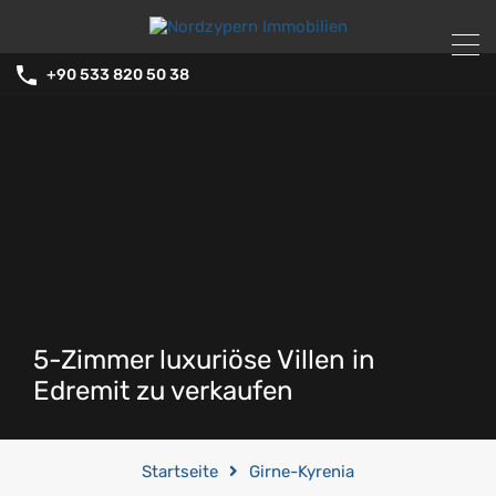
+90 533 820 50 38
5-Zimmer luxuriöse Villen in
Edremit zu verkaufen
Startseite
Girne-Kyrenia