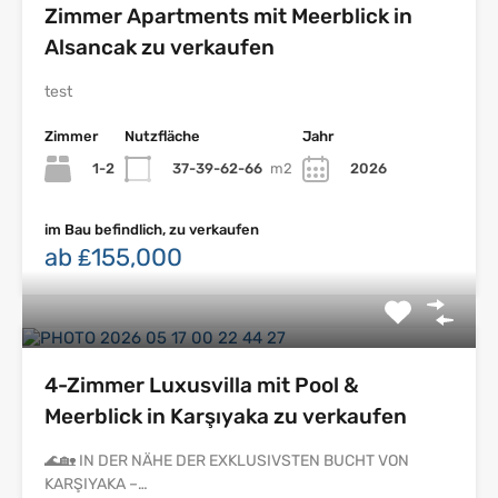
Zimmer Apartments mit Meerblick in
Alsancak zu verkaufen
test
Zimmer
Nutzfläche
Jahr
1-2
37-39-62-66
m2
2026
im Bau befindlich, zu verkaufen
ab ₤155,000
4-Zimmer Luxusvilla mit Pool &
Meerblick in Karşıyaka zu verkaufen
🌊🏡 IN DER NÄHE DER EXKLUSIVSTEN BUCHT VON
KARŞIYAKA –…