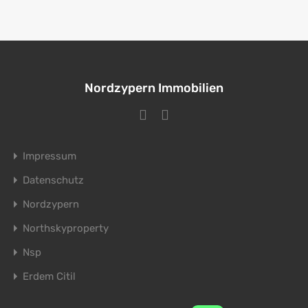
Nordzypern Immobilien
Impressum
Datenschutz
Nordzypern
Northskyproperty
Nsp
Erdem Citil