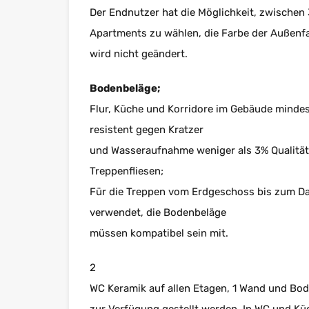
Der Endnutzer hat die Möglichkeit, zwischen
Apartments zu wählen, die Farbe der Außenfa
wird nicht geändert.
Bodenbeläge;
Flur, Küche und Korridore im Gebäude mind
resistent gegen Kratzer
und Wasseraufnahme weniger als 3% Qualitä
Treppenfliesen;
Für die Treppen vom Erdgeschoss bis zum Da
verwendet, die Bodenbeläge
müssen kompatibel sein mit.
2
WC Keramik auf allen Etagen, 1 Wand und Bod