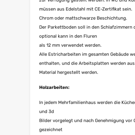
zur Verfügung gestellt werden. In WC und K
müssen aus Edelstahl mit CE-Zertifikat sein.
Chrom oder mattschwarze Beschichtung.
Der Parkettboden soll in den Schlafzimmern
optional kann in den Fluren
als 12 mm verwendet werden.
Alle Estricharbeiten im gesamten Gebäude w
enthalten, und die Arbeitsplatten werden aus
Material hergestellt werden.
Holzarbeiten:
In jedem Mehrfamilienhaus werden die Küche
und 3d
Bilder vorgelegt und nach Genehmigung vor O
gezeichnet