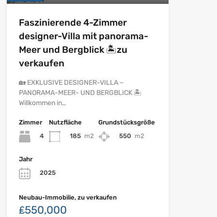
Faszinierende 4-Zimmer
designer-Villa mit panorama-
Meer und Bergblick 🏝️zu
verkaufen
🏡 EXKLUSIVE DESIGNER-VILLA –
PANORAMA-MEER- UND BERGBLICK 🏝️
Willkommen in…
Zimmer
Nutzfläche
Grundstücksgröße
4
185
m2
550
m2
Jahr
2025
Neubau-Immobilie, zu verkaufen
₤550,000