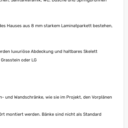
üchen; Sanitärkeramik, WC, Dusche und Springbrunnen
 des Hauses aus 8 mm starkem Laminatparkett bestehen,
erden luxuriöse Abdeckung und haltbares Skelett
 Grasstein oder LG
n- und Wandschränke, wie sie im Projekt, den Vorplänen
rt montiert werden. Bänke sind nicht als Standard