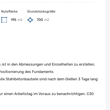
Nutzfläche
Grundstücksgröße
195
m2
700
m2
 ist in den Abmessungen und Einzelheiten zu erstellen,
e Positionierung des Fundaments
lle Stahlbetonbauteile sind nach dem Gießen 3 Tage lang
ur einen Arbeitstag im Voraus zu benachrichtigen. C30