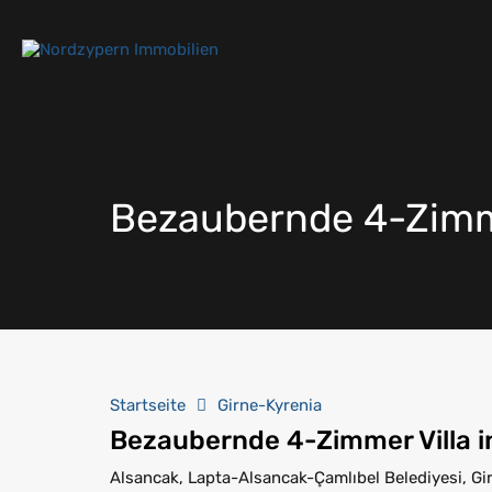
Bezaubernde 4-Zimme
Startseite
Girne-Kyrenia
Bezaubernde 4-Zimmer Villa i
Alsancak, Lapta-Alsancak-Çamlıbel Belediyesi, Girn