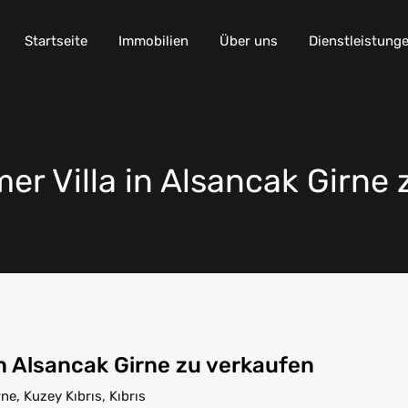
Startseite
Immobilien
Über uns
Dienstleistung
r Villa in Alsancak Girne 
n Alsancak Girne zu verkaufen
e, Kuzey Kıbrıs, Kıbrıs