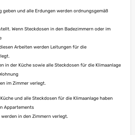
ung geben und alle Erdungen werden ordnungsgemäß
tellt. Wenn Steckdosen in den Badezimmern oder im
e
 diesen Arbeiten werden Leitungen für die
legt.
n in der Küche sowie alle Steckdosen für die Klimaanlage
r Wohnung
den im Zimmer verlegt.
 Küche und alle Steckdosen für die Klimaanlage haben
en Appartements
r werden in den Zimmern verlegt.