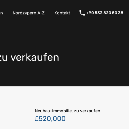
en
Nordzypern A-Z
Kontakt
+90 533 820 50 38
zu verkaufen
Neubau-Immobilie, zu verkaufen
₤520,000