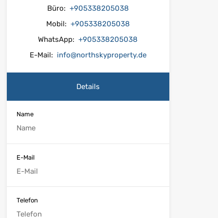
Büro:
+905338205038
Mobil:
+905338205038
WhatsApp:
+905338205038
E-Mail:
info@northskyproperty.de
Details
Name
E-Mail
Telefon