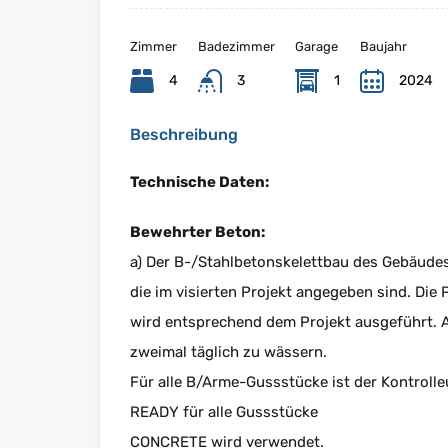
Zimmer
Badezimmer
Garage
Baujahr
4
3
1
2024
Beschreibung
Technische Daten:
Bewehrter Beton:
a) Der B-/Stahlbetonskelettbau des Gebäudes
die im visierten Projekt angegeben sind. Di
wird entsprechend dem Projekt ausgeführt. A
zweimal täglich zu wässern.
Für alle B/Arme-Gussstücke ist der Kontrolle
READY für alle Gussstücke
CONCRETE wird verwendet.