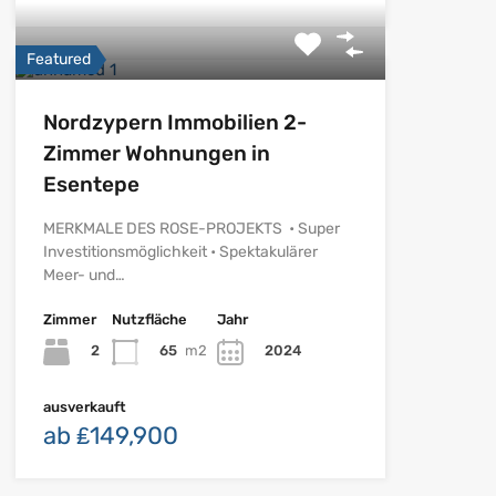
Featured
Nordzypern Immobilien 2-
Zimmer Wohnungen in
Esentepe
MERKMALE DES ROSE-PROJEKTS • Super
Investitionsmöglichkeit • Spektakulärer
Meer- und…
Zimmer
Nutzfläche
Jahr
2
65
m2
2024
ausverkauft
ab ₤149,900