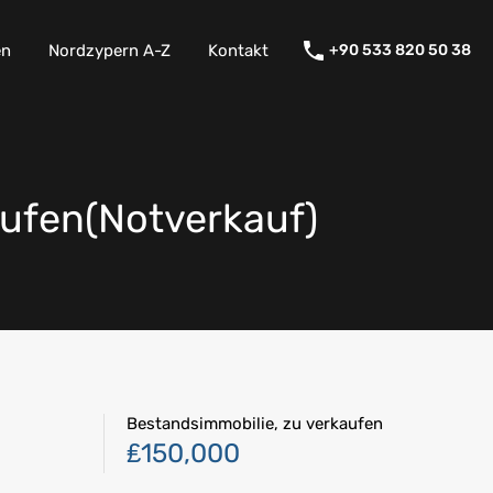
en
Nordzypern A-Z
Kontakt
+90 533 820 50 38
ufen(Notverkauf)
Bestandsimmobilie, zu verkaufen
₤150,000