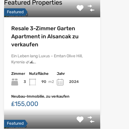
Featured Properties
Featured
Resale 3-Zimmer Garten
Apartment in Alsancak zu
verkaufen
Ein Leben lang Luxus – Emtan Olive Hill,
Kyrenia 🌿🌊…
Zimmer
Nutzfläche
Jahr
3
90
m2
2024
Neubau-Immobilie, zu verkaufen
₤155,000
Featured