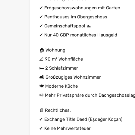
✔ Erdgeschosswohnungen mit Garten
✔ Penthouses im Obergeschoss
✔ Gemeinschaftspool 🏊
✔ Nur 40 GBP monatliches Hausgeld
🏠 Wohnung:
📐 90 m² Wohnfläche
🛏 2 Schlafzimmer
🛋 Großzügiges Wohnzimmer
🍽 Moderne Küche
🌞 Mehr Privatsphäre durch Dachgeschossla
📄 Rechtliches:
✔ Exchange Title Deed (Eşdeğer Koçan)
✔ Keine Mehrwertsteuer