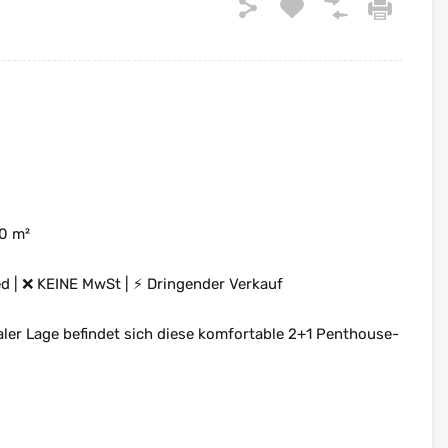
0 m²
ed | ❌ KEINE MwSt | ⚡ Dringender Verkauf
aler Lage befindet sich diese komfortable 2+1 Penthouse-