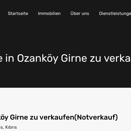
Startseite
Immobilien
Über uns
Dienstleistung
in Ozanköy Girne zu verka
öy Girne zu verkaufen(Notverkauf)
s, Kıbrıs