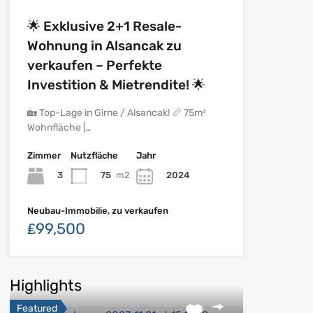
🌟 Exklusive 2+1 Resale-
Wohnung in Alsancak zu
verkaufen – Perfekte
Investition & Mietrendite! 🌟
🏡 Top-Lage in Girne / Alsancak! 📏 75m²
Wohnfläche |…
Zimmer
Nutzfläche
Jahr
3
75
m2
2024
Neubau-Immobilie, zu verkaufen
₤99,500
Highlights
Featured