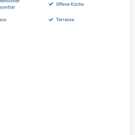
fentlicher
Offene Küche
smittel
aus
Terrasse