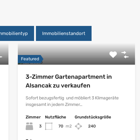
mmobilientyp
Immobilienstandort
Featured
3-Zimmer Gartenapartment in
Alsancak zu verkaufen
Sofort bezugsfertig und möbliert 3 Klimageräte
insgesamt in jedem Zimmer…
Zimmer
Nutzfläche
Grundstücksgröße
3
70
m2
240