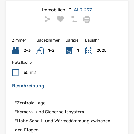
Immobilien-ID:
ALD-297
Zimmer
Badezimmer
Garage
Baujahr
2-3
1-2
1
2025
Nutzfläche
65
m2
Beschreibung
*Zentrale Lage
*Kamera- und Sicherheitssystem
*Hohe Schall- und Wärmedämmung zwischen
den Etagen