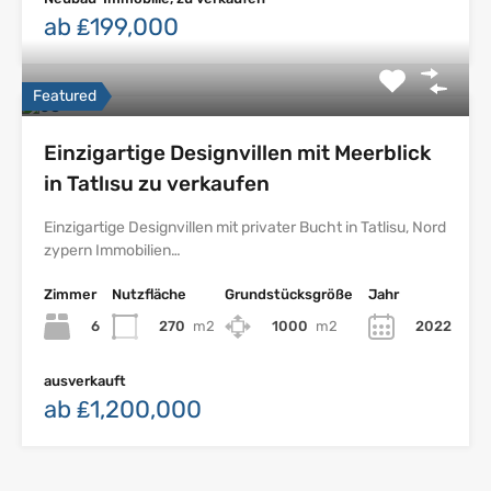
ab ₤199,000
Featured
Einzigartige Designvillen mit Meerblick
in Tatlısu zu verkaufen
Einzigartige Designvillen mit privater Bucht in Tatlisu, Nord
zypern Immobilien…
Zimmer
Nutzfläche
Grundstücksgröße
Jahr
6
270
m2
1000
m2
2022
ausverkauft
ab ₤1,200,000