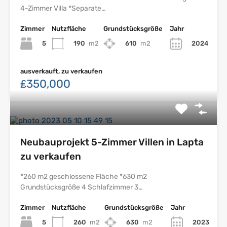
4-Zimmer Villa *Separate…
Zimmer
Nutzfläche
Grundstücksgröße
Jahr
5
190
m2
610
m2
2024
ausverkauft, zu verkaufen
₤350,000
Neubauprojekt 5-Zimmer Villen in Lapta
zu verkaufen
*260 m2 geschlossene Fläche *630 m2
Grundstücksgröße 4 Schlafzimmer 3…
Zimmer
Nutzfläche
Grundstücksgröße
Jahr
5
260
m2
630
m2
2023