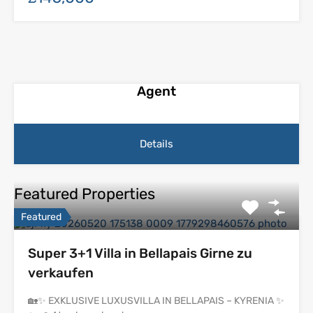
Agent
Details
Featured Properties
Featured
Super 3+1 Villa in Bellapais Girne zu
verkaufen
🏡✨ EXKLUSIVE LUXUSVILLA IN BELLAPAIS – KYRENIA ✨