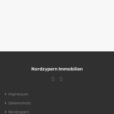
Nordzypern Immobilien
Impressum
Datenschutz
Nordzypern