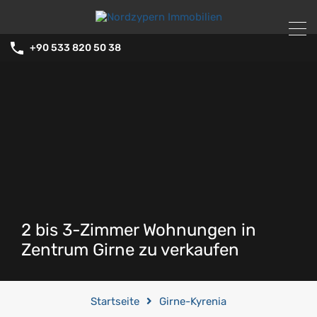
+90 533 820 50 38
2 bis 3-Zimmer Wohnungen in
Zentrum Girne zu verkaufen
Startseite
Girne-Kyrenia