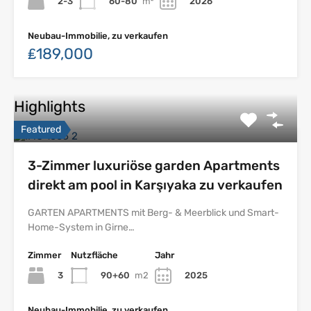
2-3
60-80
m²
2026
Neubau-Immobilie, zu verkaufen
₤189,000
Highlights
Featured
3-Zimmer luxuriöse garden Apartments
direkt am pool in Karşıyaka zu verkaufen
GARTEN APARTMENTS mit Berg- & Meerblick und Smart-
Home-System in Girne…
Zimmer
Nutzfläche
Jahr
3
90+60
m2
2025
Neubau-Immobilie, zu verkaufen