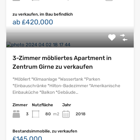
zu verkaufen, im Bau befindlich
ab ₤420,000
3-Zimmer möbliertes Apartment in
Zentrum Girne zu verkaufen
*Möbliert *Klimaanlage *Wassertank *Parken
*Einbauschränke *Hilton-Badezimmer *Amerikanische
Einbauküche *Balkon *Gebäude…
Zimmer
Nutzfläche
Jahr
3
80
m2
2018
Bestandsimmobilie, zu verkaufen
₤145,000