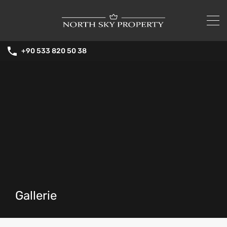
+90 533 820 50 38
Gallerie