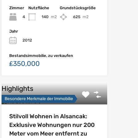
Zimmer
Nutzfläche
Grundstücksgröße
4
140
m2
625
m2
Jahr
2012
Bestandsimmobilie, zu verkaufen
₤350,000
Highlights
Besondere Merkmale der Immobilie
Stilvoll Wohnen in Alsancak:
Exklusive Wohnungen nur 200
Meter vom Meer entfernt zu