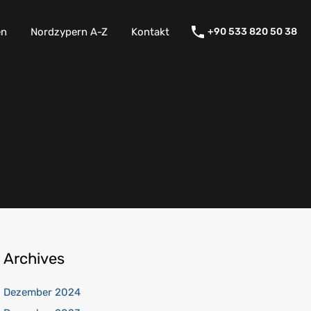
en
Nordzypern A-Z
Kontakt
+90 533 820 50 38
Archives
Dezember 2024