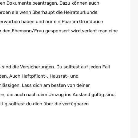
sten Dokumente beantragen. Dazu können auch
rden sie wenn überhaupt die Heiratsurkunde
e erworben haben und nur ein Paar im Grundbuch
ch den Ehemann/Frau gesponsert wird verlant man eine
ind die Versicherungen. Du solltest auf jeden Fall
en. Auch Haftpflicht-, Hausrat- und
hlässigen. Lass dich am besten von deiner
en, die auch nach dem Umzug ins Ausland gültig sind,
itig solltest du dich über die verfügbaren