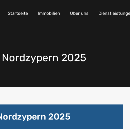
Startseite
Immobilien
Über uns
Dienstleistung
 Nordzypern 2025
Nordzypern 2025