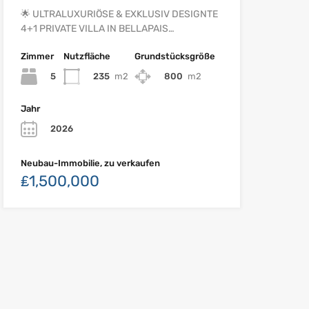
🌟 ULTRALUXURIÖSE & EXKLUSIV DESIGNTE
4+1 PRIVATE VILLA IN BELLAPAIS…
Zimmer
Nutzfläche
Grundstücksgröße
5
235
m2
800
m2
Jahr
2026
Neubau-Immobilie, zu verkaufen
₤1,500,000