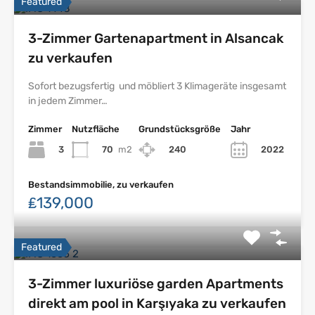
Featured
3-Zimmer Gartenapartment in Alsancak
zu verkaufen
Sofort bezugsfertig und möbliert 3 Klimageräte insgesamt
in jedem Zimmer…
Zimmer
Nutzfläche
Grundstücksgröße
Jahr
3
70
m2
240
2022
Bestandsimmobilie, zu verkaufen
₤139,000
Featured
3-Zimmer luxuriöse garden Apartments
direkt am pool in Karşıyaka zu verkaufen