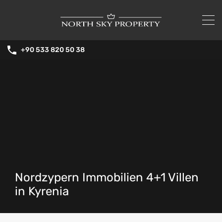
+90 533 820 50 38
Nordzypern Immobilien 4+1 Villen
in Kyrenia