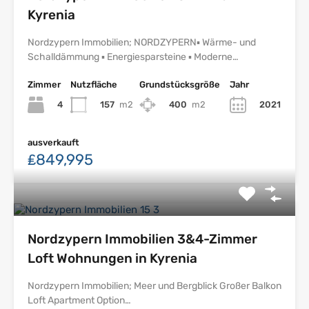
Kyrenia
Nordzypern Immobilien; NORDZYPERN▪ Wärme- und
Schalldämmung ▪ Energiesparsteine ▪ Moderne…
Zimmer
Nutzfläche
Grundstücksgröße
Jahr
4
157
m2
400
m2
2021
ausverkauft
₤849,995
Nordzypern Immobilien 3&4-Zimmer
Loft Wohnungen in Kyrenia
Nordzypern Immobilien; Meer und Bergblick Großer Balkon
Loft Apartment Option…