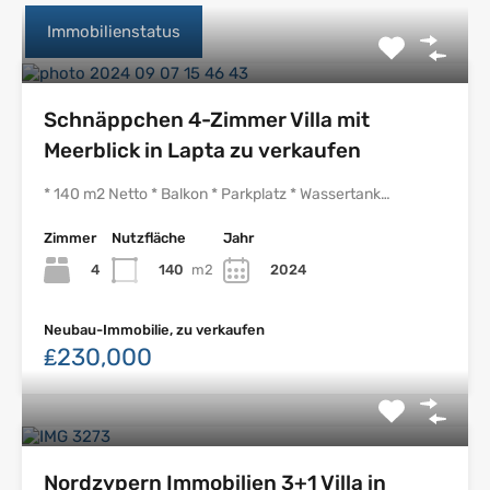
Immobilienstatus
Schnäppchen 4-Zimmer Villa mit
Meerblick in Lapta zu verkaufen
* 140 m2 Netto * Balkon * Parkplatz * Wassertank…
Zimmer
Nutzfläche
Jahr
4
140
m2
2024
Neubau-Immobilie, zu verkaufen
₤230,000
Nordzypern Immobilien 3+1 Villa in