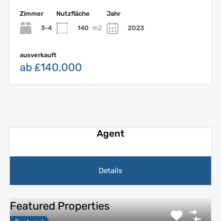
Zimmer
Nutzfläche
Jahr
3-4
140
m2
2023
ausverkauft
ab ₤140,000
Agent
Details
Featured Properties