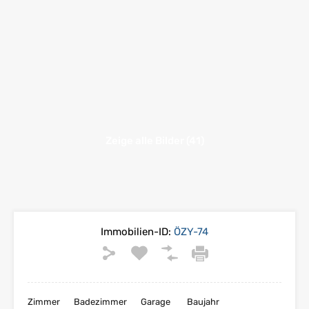
Zeige alle Bilder (41)
Immobilien-ID:
ÖZY-74
Zimmer
Badezimmer
Garage
Baujahr