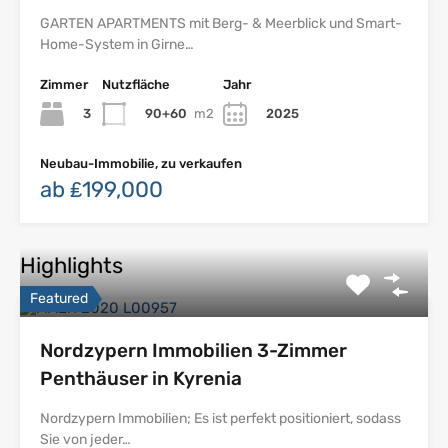
GARTEN APARTMENTS mit Berg- & Meerblick und Smart-
Home-System in Girne…
Zimmer
Nutzfläche
Jahr
3
90+60
m2
2025
Neubau-Immobilie, zu verkaufen
ab ₤199,000
Highlights
Featured
Nordzypern Immobilien 3-Zimmer
Penthäuser in Kyrenia
Nordzypern Immobilien; Es ist perfekt positioniert, sodass
Sie von jeder…