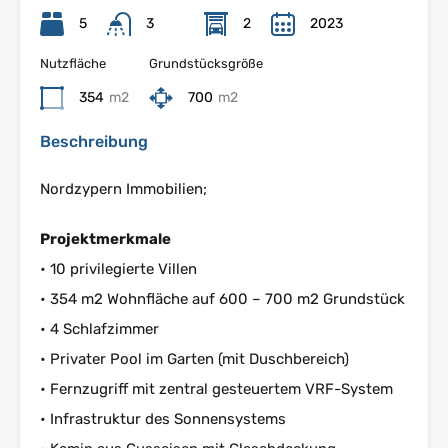
5
3
2
2023
Nutzfläche
Grundstücksgröße
354
m2
700
m2
Beschreibung
Nordzypern Immobilien;
Projektmerkmale
• 10 privilegierte Villen
• 354 m2 Wohnfläche auf 600 – 700 m2 Grundstück
• 4 Schlafzimmer
• Privater Pool im Garten (mit Duschbereich)
• Fernzugriff mit zentral gesteuertem VRF-System
• Infrastruktur des Sonnensystems