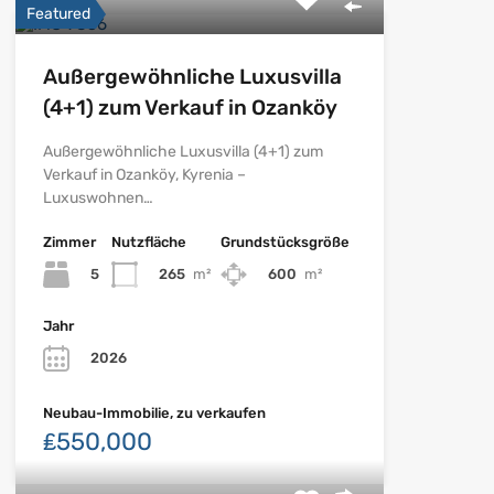
Featured
Außergewöhnliche Luxusvilla
(4+1) zum Verkauf in Ozanköy
Außergewöhnliche Luxusvilla (4+1) zum
Verkauf in Ozanköy, Kyrenia –
Luxuswohnen…
Zimmer
Nutzfläche
Grundstücksgröße
5
265
m²
600
m²
Jahr
2026
Neubau-Immobilie, zu verkaufen
₤550,000