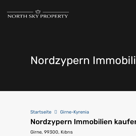
Nordzypern Immobil
Startseite
Girne-Kyrenia
Nordzypern Immobilien kauf
Girne, 99300, Kıbrıs