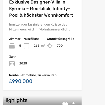
Exklusive Designer-Villa in
Kyrenia – Meerblick, Infinity-
Pool & höchster Wohnkomfort
Inmitten der faszinierenden Kulisse des
Mittelmeers wird Ihr Wohntraum endlich…
Zimmer
Nutzfläche
Grundstücksgröße
5
265
m²
700
Jahr
2025
Neubau-Immobilie, zu verkaufen
₤990,000
Highlights