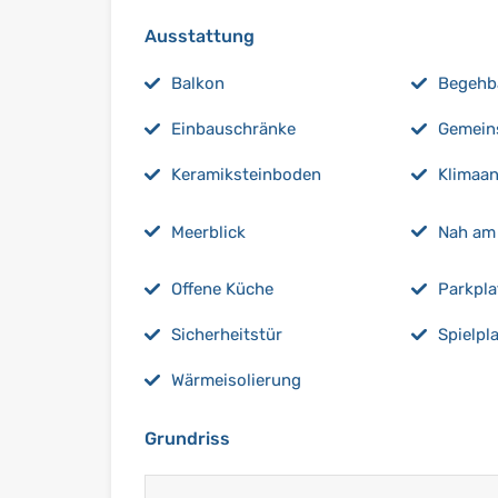
Ausstattung
Balkon
Begehba
Einbauschränke
Gemein
Keramiksteinboden
Klimaan
Meerblick
Nah am
Offene Küche
Parkpla
Sicherheitstür
Spielpl
Wärmeisolierung
Grundriss