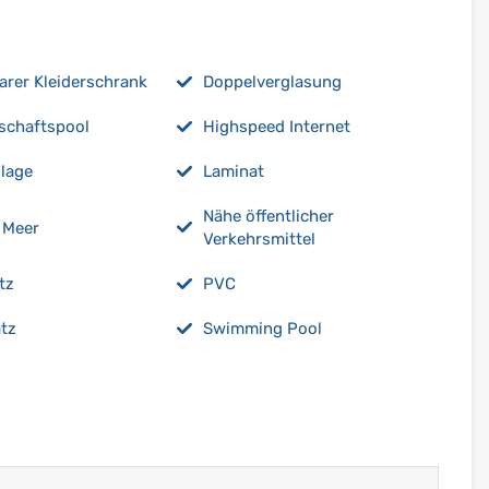
rer Kleiderschrank
Doppelverglasung
schaftspool
Highspeed Internet
lage
Laminat
Nähe öffentlicher
 Meer
Verkehrsmittel
tz
PVC
atz
Swimming Pool