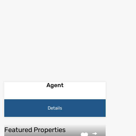
Agent
Details
Featured Properties