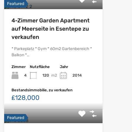
Featured
4-Zimmer Garden Apartment
auf Meerseite in Esentepe zu
verkaufen
* Parkeplatz * Gym * 60m2 Gartenbereich *
Balkon *…
Zimmer
Nutzfläche
Jahr
4
120
m2
2014
Bestandsimmobilie, zu verkaufen
₤128,000
Featured