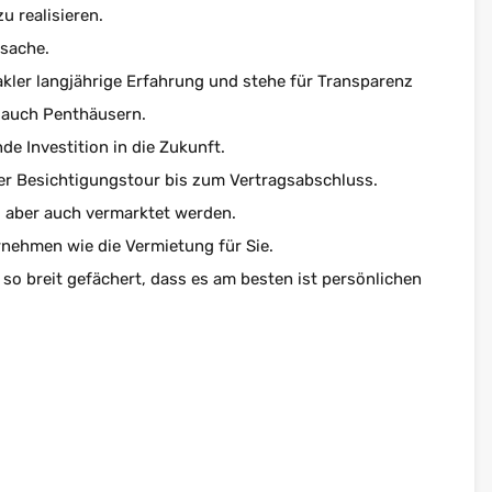
 realisieren.
ssache.
akler langjährige Erfahrung und stehe für Transparenz
 auch Penthäusern.
e Investition in die Zukunft.
der Besichtigungstour bis zum Vertragsabschluss.
l aber auch vermarktet werden.
rnehmen wie die Vermietung für Sie.
so breit gefächert, dass es am besten ist persönlichen