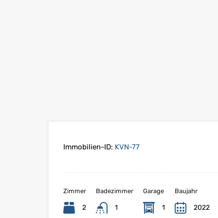
Immobilien-ID:
KVN-77
Zimmer
Badezimmer
Garage
Baujahr
2
1
1
2022