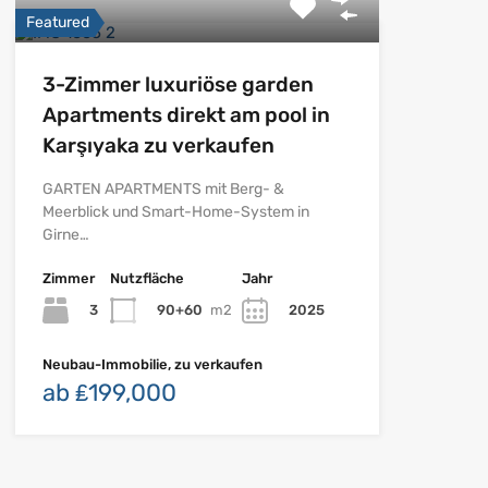
Featured
3-Zimmer luxuriöse garden
Apartments direkt am pool in
Karşıyaka zu verkaufen
GARTEN APARTMENTS mit Berg- &
Meerblick und Smart-Home-System in
Girne…
Zimmer
Nutzfläche
Jahr
3
90+60
m2
2025
Neubau-Immobilie, zu verkaufen
ab ₤199,000