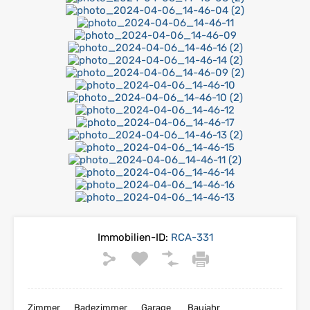
Immobilien-ID:
RCA-331
Zimmer
Badezimmer
Garage
Baujahr