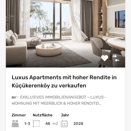
Luxus Apartments mit hoher Rendite in
Küçükerenköy zu verkaufen
🏡✨ EXKLUSIVES IMMOBILIENANGEBOT – LUXUS-
WOHNUNG MIT MEERBLICK & HOHER RENDITE!…
Zimmer
Nutzfläche
Jahr
1-3
48
m2
2028