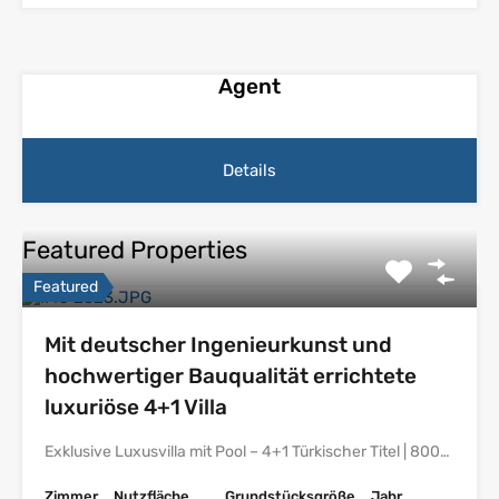
Agent
Details
Featured Properties
Featured
Mit deutscher Ingenieurkunst und
hochwertiger Bauqualität errichtete
luxuriöse 4+1 Villa
Exklusive Luxusvilla mit Pool – 4+1 Türkischer Titel | 800…
Zimmer
Nutzfläche
Grundstücksgröße
Jahr