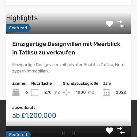
Highlights
Featured
Einzigartige Designvillen mit Meerblick
in Tatlısu zu verkaufen
Einzigartige Designvillen mit privater Bucht in Tatlisu, Nord
zypern Immobilien…
Zimmer
Nutzfläche
Grundstücksgröße
Jahr
6
270
m2
1000
m2
2022
ausverkauft
ab ₤1,200,000
Nordzypern Immobilien
Featured