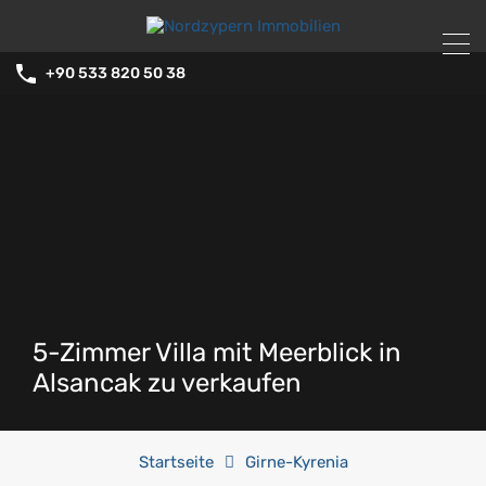
+90 533 820 50 38
5-Zimmer Villa mit Meerblick in
Alsancak zu verkaufen
Startseite
Girne-Kyrenia