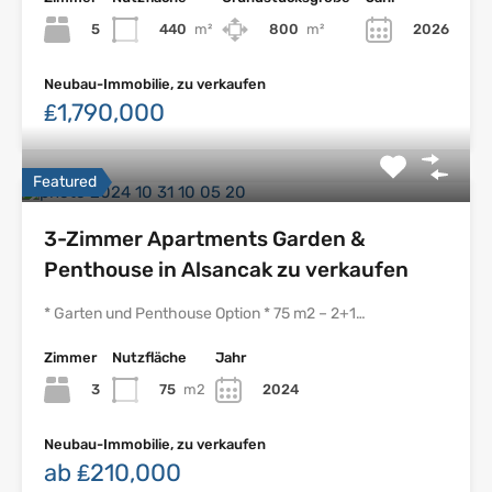
5
440
m²
800
m²
2026
Neubau-Immobilie, zu verkaufen
₤1,790,000
Featured
3-Zimmer Apartments Garden &
Penthouse in Alsancak zu verkaufen
* Garten und Penthouse Option * 75 m2 – 2+1…
Zimmer
Nutzfläche
Jahr
3
75
m2
2024
Neubau-Immobilie, zu verkaufen
ab ₤210,000