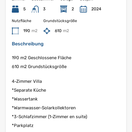
5
3
2
2024
Nutzfläche
Grundstücksgröße
190
m2
610
m2
Beschreibung
190 m2 Geschlossene Fläche
610 m2 Grundstücksgröße
4-Zimmer Villa
*Separate Küche
*Wassertank
*Warmwasser-Solarkollektoren
*3-Schlafzimmer (1-Zimmer en suite)
*Parkplatz