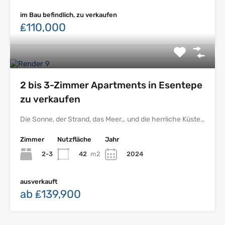
im Bau befindlich, zu verkaufen
₤110,000
2 bis 3-Zimmer Apartments in Esentepe
zu verkaufen
Die Sonne, der Strand, das Meer… und die herrliche Küste…
Zimmer
Nutzfläche
Jahr
2-3
42
m2
2024
ausverkauft
ab ₤139,900