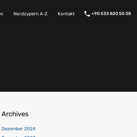
en
Nordzypern A-Z
Kontakt
+90 533 820 50 38
Archives
Dezember 2024