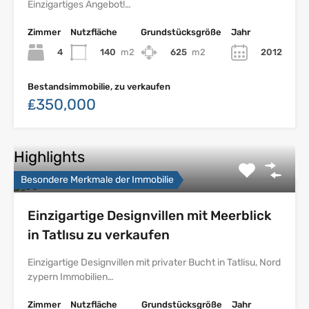
Einzigartiges Angebot!…
Zimmer
Nutzfläche
Grundstücksgröße
Jahr
4
140
m2
625
m2
2012
Bestandsimmobilie, zu verkaufen
₤350,000
Highlights
Besondere Merkmale der Immobilie
Einzigartige Designvillen mit Meerblick
in Tatlısu zu verkaufen
Einzigartige Designvillen mit privater Bucht in Tatlisu, Nord
zypern Immobilien…
Zimmer
Nutzfläche
Grundstücksgröße
Jahr