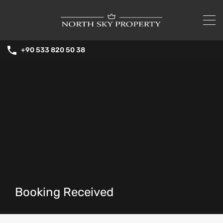
+90 533 820 50 38
Booking Received