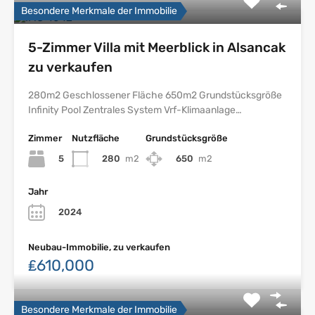
Besondere Merkmale der Immobilie
5-Zimmer Villa mit Meerblick in Alsancak
zu verkaufen
280m2 Geschlossener Fläche 650m2 Grundstücksgröße
Infinity Pool Zentrales System Vrf-Klimaanlage…
Zimmer
Nutzfläche
Grundstücksgröße
5
280
m2
650
m2
Jahr
2024
Neubau-Immobilie, zu verkaufen
₤610,000
Besondere Merkmale der Immobilie