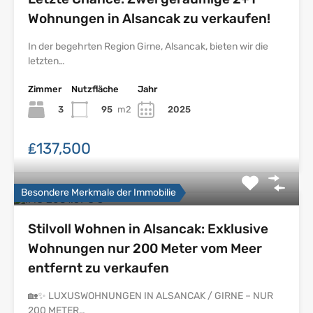
Wohnungen in Alsancak zu verkaufen!
In der begehrten Region Girne, Alsancak, bieten wir die
letzten…
Zimmer
Nutzfläche
Jahr
3
95
m2
2025
₤137,500
Besondere Merkmale der Immobilie
Stilvoll Wohnen in Alsancak: Exklusive
Wohnungen nur 200 Meter vom Meer
entfernt zu verkaufen
🏡✨ LUXUSWOHNUNGEN IN ALSANCAK / GIRNE – NUR
200 METER…